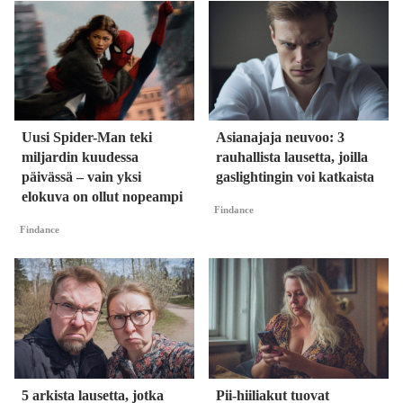
Uusi Spider-Man teki
Asianajaja neuvoo: 3
miljardin kuudessa
rauhallista lausetta, joilla
päivässä – vain yksi
gaslightingin voi katkaista
elokuva on ollut nopeampi
Findance
Findance
5 arkista lausetta, jotka
Pii-hiiliakut tuovat