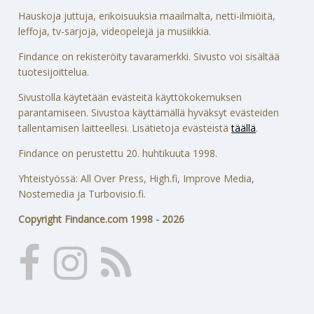
Hauskoja juttuja, erikoisuuksia maailmalta, netti-ilmiöitä,
leffoja, tv-sarjoja, videopelejä ja musiikkia.
Findance on rekisteröity tavaramerkki. Sivusto voi sisältää
tuotesijoittelua.
Sivustolla käytetään evästeitä käyttökokemuksen
parantamiseen. Sivustoa käyttämällä hyväksyt evästeiden
tallentamisen laitteellesi. Lisätietoja evästeistä
täällä
.
Findance on perustettu 20. huhtikuuta 1998.
Yhteistyössä: All Over Press, High.fi, Improve Media,
Nostemedia ja Turbovisio.fi.
Copyright Findance.com 1998 - 2026