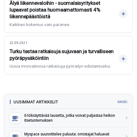
Älyä liikennevaloihin - suomalaisyritykset
lupaavat poistaa huomaamattomasti 4%
liikennepäästöistä
Kaikkien kokemus vain paranee.
23.09.2021
Turku testaa ratkaisuja sujuvaan ja turvalliseen
pyöräpysäköintiin
Uusia innovatiivisia ratkaisuja pyöräilyn edistämiseksi.
UUSIMMAT ARTIKKELIT
KAIKKI
6 töksäyttävää lausetta, jotka voivat paljastaa heikon
itsetuntemuksen
Myspace suunnittelee paluuta: omistajat haluavat