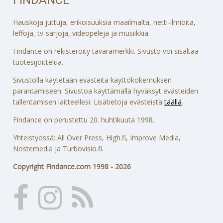
Hauskoja juttuja, erikoisuuksia maailmalta, netti-ilmiöitä,
leffoja, tv-sarjoja, videopelejä ja musiikkia.
Findance on rekisteröity tavaramerkki. Sivusto voi sisältää
tuotesijoittelua.
Sivustolla käytetään evästeitä käyttökokemuksen
parantamiseen. Sivustoa käyttämällä hyväksyt evästeiden
tallentamisen laitteellesi. Lisätietoja evästeistä
täällä
.
Findance on perustettu 20. huhtikuuta 1998.
Yhteistyössä: All Over Press, High.fi, Improve Media,
Nostemedia ja Turbovisio.fi.
Copyright Findance.com 1998 - 2026