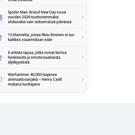
Spider-Man: Brand New Day nousi
vuoden 2026 tuottoisimmaksi
elokuvaksi vain seitsemässä päivässä
10 tilannetta, joissa fiksu ihminen ei tuo
kaikkea osaamistaan esiin
6 arkista tapaa, jotka voivat kertoa
henkisestä ja emotionaalisesta
älykkyydestä
Warhammer 40,000 laajenee
animaatiosarjaksi – Henry Cavill
mukana tuottajana