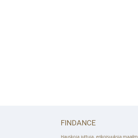
FINDANCE
Hauskoja juttuja, erikoisuuksia maailmalt