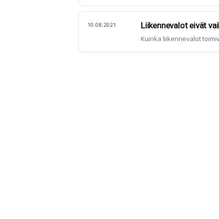
Liikennevalot eivät va
10.08.2021
Kuinka liikennevalot toim