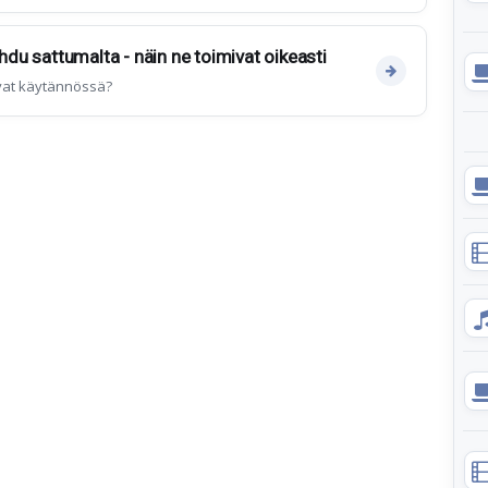
ihdu sattumalta - näin ne toimivat oikeasti
ivat käytännössä?