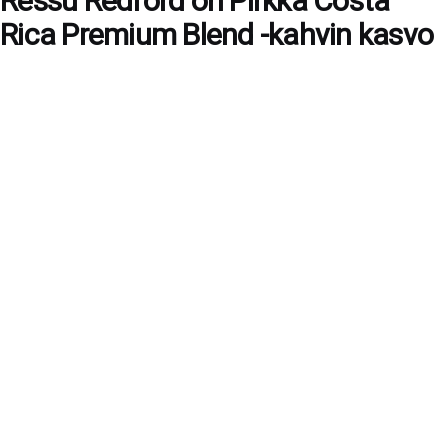
Ressu Redford on Pirkka Costa
Rica Premium Blend -kahvin kasvo