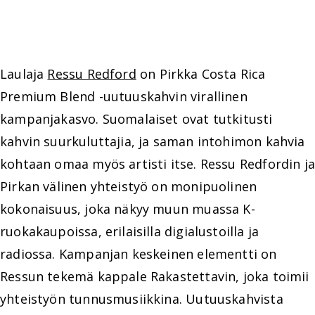
Laulaja
Ressu Redford
on Pirkka Costa Rica
Premium Blend -uutuuskahvin virallinen
kampanjakasvo. Suomalaiset ovat tutkitusti
kahvin suurkuluttajia, ja saman intohimon kahvia
kohtaan omaa myös artisti itse. Ressu Redfordin ja
Pirkan välinen yhteistyö on monipuolinen
kokonaisuus, joka näkyy muun muassa K-
ruokakaupoissa, erilaisilla digialustoilla ja
radiossa. Kampanjan keskeinen elementti on
Ressun tekemä kappale Rakastettavin, joka toimii
yhteistyön tunnusmusiikkina. Uutuuskahvista