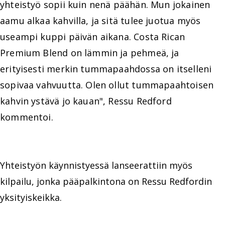
yhteistyö sopii kuin nenä päähän. Mun jokainen
aamu alkaa kahvilla, ja sitä tulee juotua myös
useampi kuppi päivän aikana. Costa Rican
Premium Blend on lämmin ja pehmeä, ja
erityisesti merkin tummapaahdossa on itselleni
sopivaa vahvuutta. Olen ollut tummapaahtoisen
kahvin ystävä jo kauan", Ressu Redford
kommentoi.
Yhteistyön käynnistyessä lanseerattiin myös
kilpailu, jonka pääpalkintona on Ressu Redfordin
yksityiskeikka.