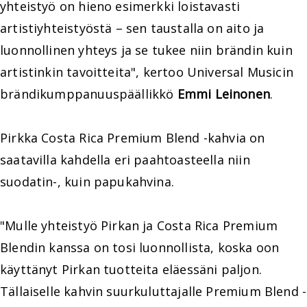
yhteistyö on hieno esimerkki loistavasti
artistiyhteistyöstä – sen taustalla on aito ja
luonnollinen yhteys ja se tukee niin brändin kuin
artistinkin tavoitteita", kertoo Universal Musicin
brändikumppanuuspäällikkö
Emmi Leinonen
.
Pirkka Costa Rica Premium Blend -kahvia on
saatavilla kahdella eri paahtoasteella niin
suodatin-, kuin papukahvina.
"Mulle yhteistyö Pirkan ja Costa Rica Premium
Blendin kanssa on tosi luonnollista, koska oon
käyttänyt Pirkan tuotteita eläessäni paljon.
Tällaiselle kahvin suurkuluttajalle Premium Blend -