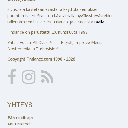
Sivustolla käytetään evästeitä käyttökokemuksen
parantamiseen. Sivustoa käyttämällä hyväksyt evästeiden
tallentamisen laitteellesi. Lisätietoja evästeistä
täällä
.
Findance on perustettu 20. huhtikuuta 1998.
Yhteistyössä: All Over Press, High.fi, Improve Media,
Nostemedia ja Turbovisio.fi.
Copyright Findance.com 1998 - 2026
YHTEYS
Päätoimittaja:
Antti Niemelä