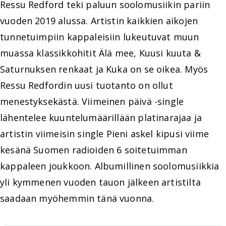
Ressu Redford teki paluun soolomusiikin pariin
vuoden 2019 alussa. Artistin kaikkien aikojen
tunnetuimpiin kappaleisiin lukeutuvat muun
muassa klassikkohitit Älä mee, Kuusi kuuta &
Saturnuksen renkaat ja Kuka on se oikea. Myös
Ressu Redfordin uusi tuotanto on ollut
menestyksekästä. Viimeinen päivä -single
lähentelee kuuntelumäärillään platinarajaa ja
artistin viimeisin single Pieni askel kipusi viime
kesänä Suomen radioiden 6 soitetuimman
kappaleen joukkoon. Albumillinen soolomusiikkia
yli kymmenen vuoden tauon jälkeen artistilta
saadaan myöhemmin tänä vuonna.