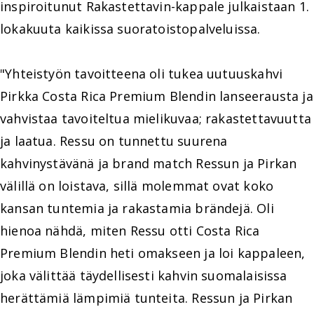
inspiroitunut Rakastettavin-kappale julkaistaan 1.
lokakuuta kaikissa suoratoistopalveluissa.
"Yhteistyön tavoitteena oli tukea uutuuskahvi
Pirkka Costa Rica Premium Blendin lanseerausta ja
vahvistaa tavoiteltua mielikuvaa; rakastettavuutta
ja laatua. Ressu on tunnettu suurena
kahvinystävänä ja brand match Ressun ja Pirkan
välillä on loistava, sillä molemmat ovat koko
kansan tuntemia ja rakastamia brändejä. Oli
hienoa nähdä, miten Ressu otti Costa Rica
Premium Blendin heti omakseen ja loi kappaleen,
joka välittää täydellisesti kahvin suomalaisissa
herättämiä lämpimiä tunteita. Ressun ja Pirkan