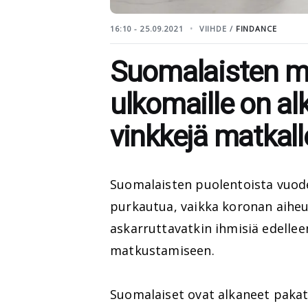
16:10 - 25.09.2021
VIIHDE /
FINDANCE
Suomalaisten m
ulkomaille on al
vinkkejä matkal
Suomalaisten puolentoista vuod
purkautua, vaikka koronan aiheu
askarruttavatkin ihmisiä edellee
matkustamiseen.
Suomalaiset ovat alkaneet paka