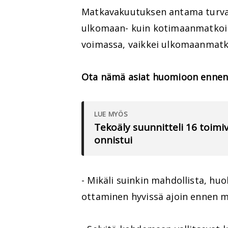
Matkavakuutuksen antama turva 
ulkomaan- kuin kotimaanmatkoil
voimassa, vaikkei ulkomaanmatkaa
Ota nämä asiat huomioon ennen 
LUE MYÖS
Tekoäly suunnitteli 16 toimiv
onnistui
- Mikäli suinkin mahdollista, hu
ottaminen hyvissä ajoin ennen 