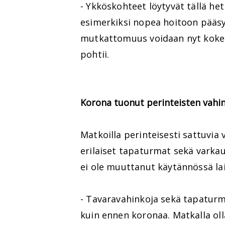
- Ykköskohteet löytyvät tällä het
esimerkiksi nopea hoitoon pääsy
mutkattomuus voidaan nyt koke
pohtii.
Korona tuonut perinteisten vahin
Matkoilla perinteisesti sattuvia
erilaiset tapaturmat sekä varka
ei ole muuttanut käytännössä la
- Tavaravahinkoja sekä tapaturm
kuin ennen koronaa. Matkalla olla