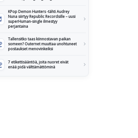
KPop Demon Hunters -tähti Audrey
Nuna siirtyy Republic Recordsille – uusi
superHuman-single ilmestyy
perjantaina
Tallensitko taas kiinnostavan paikan
someen? Outernet muuttaa unohtuneet
postaukset menovinkeiksi
7 etikettisääntöä, joita nuoret eivät
enää pidä välttämättöminä