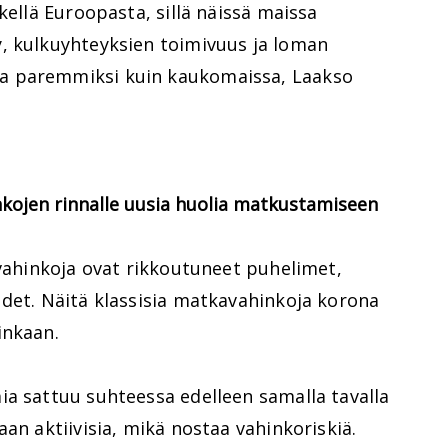
kellä Euroopasta, sillä näissä maissa
, kulkuyhteyksien toimivuus ja loman
a paremmiksi kuin kaukomaissa, Laakso
kojen rinnalle uusia huolia matkustamiseen
 vahinkoja ovat rikkoutuneet puhelimet,
udet. Näitä klassisia matkavahinkoja korona
inkaan.
ia sattuu suhteessa edelleen samalla tavalla
an aktiivisia, mikä nostaa vahinkoriskiä.