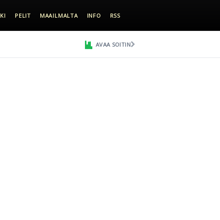
KI
PELIT
MAAILMALTA
INFO
RSS
AVAA SOITIN