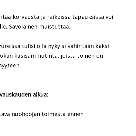
ntaa korvausta ja räikeissä tapauksissa voi
lle, Savolainen muistuttaa.
reissa tulisi olla nykyisi vähintään kaksi
okan käsisammutinta, joista toinen on
syyteen.
ivauskauden alkua:
tava nuohoojan toimesta ennen