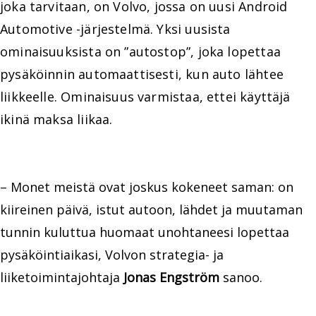
joka tarvitaan, on Volvo, jossa on uusi Android
Automotive -järjestelmä. Yksi uusista
ominaisuuksista on ”autostop”, joka lopettaa
pysäköinnin automaattisesti, kun auto lähtee
liikkeelle. Ominaisuus varmistaa, ettei käyttäjä
ikinä maksa liikaa.
– Monet meistä ovat joskus kokeneet saman: on
kiireinen päivä, istut autoon, lähdet ja muutaman
tunnin kuluttua huomaat unohtaneesi lopettaa
pysäköintiaikasi, Volvon strategia- ja
liiketoimintajohtaja
Jonas Engström
sanoo.