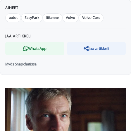
AIHEET
autot
EasyPark
liikenne
Volvo
Volvo Cars
JAA ARTIKKELI
WhatsApp
Jaa artikkeli
Myös Snapchatissa