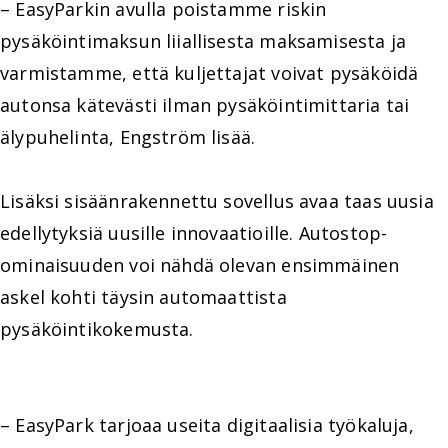
– EasyParkin avulla poistamme riskin
pysäköintimaksun liiallisesta maksamisesta ja
varmistamme, että kuljettajat voivat pysäköidä
autonsa kätevästi ilman pysäköintimittaria tai
älypuhelinta, Engström lisää.
Lisäksi sisäänrakennettu sovellus avaa taas uusia
edellytyksiä uusille innovaatioille. Autostop-
ominaisuuden voi nähdä olevan ensimmäinen
askel kohti täysin automaattista
pysäköintikokemusta.
– EasyPark tarjoaa useita digitaalisia työkaluja,