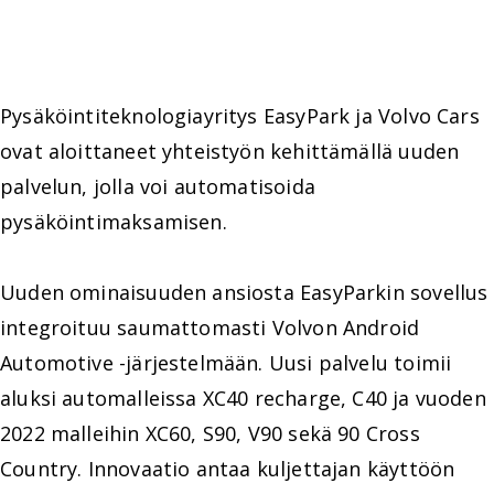
Pysäköintiteknologiayritys EasyPark ja Volvo Cars
ovat aloittaneet yhteistyön kehittämällä uuden
palvelun, jolla voi automatisoida
pysäköintimaksamisen.
Uuden ominaisuuden ansiosta EasyParkin sovellus
integroituu saumattomasti Volvon Android
Automotive -järjestelmään. Uusi palvelu toimii
aluksi automalleissa XC40 recharge, C40 ja vuoden
2022 malleihin XC60, S90, V90 sekä 90 Cross
Country. Innovaatio antaa kuljettajan käyttöön