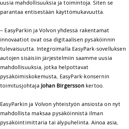
uusia mahdollisuuksia ja toimintoja. Siten se
parantaa entisestään käyttömukavuutta.
– EasyParkin ja Volvon yhdessä rakentamat
innovaatiot ovat osa digitaalisen pysäköinnin
tulevaisuutta. Integroimalla EasyPark-sovelluksen
autojen sisäisiin järjestelmiin saamme uusia
mahdollisuuksia, jotka helpottavat
pysäköimiskokemusta, EasyPark-konsernin
toimitusjohtaja
Johan Birgersson
kertoo.
EasyParkin ja Volvon yhteistyön ansiosta on nyt
mahdollista maksaa pysäköinnistä ilman
pysäköintimittaria tai älypuhelinta. Ainoa asia,