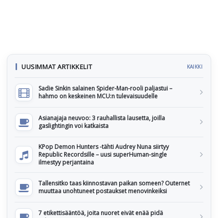
UUSIMMAT ARTIKKELIT
KAIKKI
Sadie Sinkin salainen Spider-Man-rooli paljastui –
hahmo on keskeinen MCU:n tulevaisuudelle
Asianajaja neuvoo: 3 rauhallista lausetta, joilla
gaslightingin voi katkaista
KPop Demon Hunters -tähti Audrey Nuna siirtyy
Republic Recordsille – uusi superHuman-single
ilmestyy perjantaina
Tallensitko taas kiinnostavan paikan someen? Outernet
muuttaa unohtuneet postaukset menovinkeiksi
7 etikettisääntöä, joita nuoret eivät enää pidä