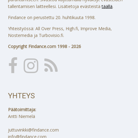
tallentamisen laitteellesi. Lisätietoja evästeistä
täällä
.
Findance on perustettu 20. huhtikuuta 1998.
Yhteistyössä: All Over Press, High.fi, Improve Media,
Nostemedia ja Turbovisio.fi.
Copyright Findance.com 1998 - 2026
YHTEYS
Päätoimittaja:
Antti Niemelä
juttuvinkki@findance.com
info@findance.com