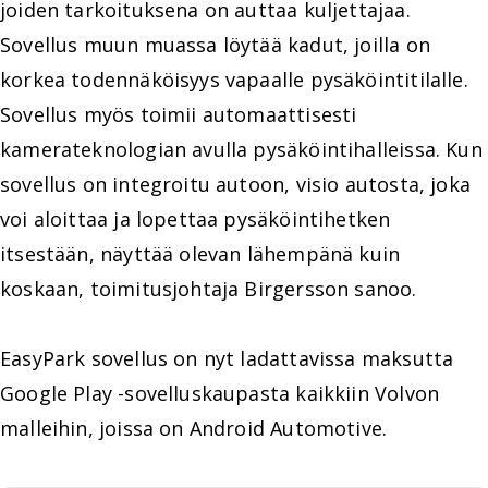
joiden tarkoituksena on auttaa kuljettajaa.
Sovellus muun muassa löytää kadut, joilla on
korkea todennäköisyys vapaalle pysäköintitilalle.
Sovellus myös toimii automaattisesti
kamerateknologian avulla pysäköintihalleissa. Kun
sovellus on integroitu autoon, visio autosta, joka
voi aloittaa ja lopettaa pysäköintihetken
itsestään, näyttää olevan lähempänä kuin
koskaan, toimitusjohtaja Birgersson sanoo.
EasyPark sovellus on nyt ladattavissa maksutta
Google Play -sovelluskaupasta kaikkiin Volvon
malleihin, joissa on Android Automotive.