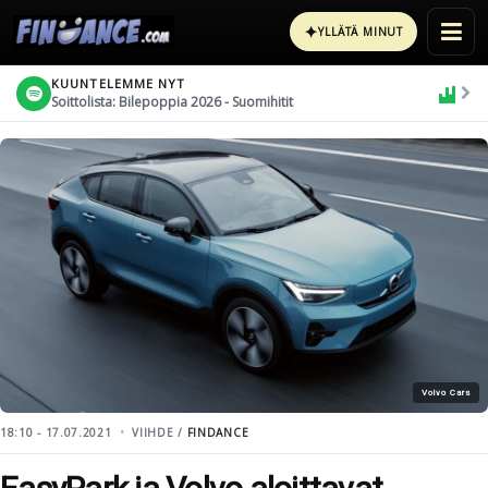
✦
YLLÄTÄ MINUT
KUUNTELEMME NYT
Soittolista: Bilepoppia 2026 - Suomihitit
Volvo Cars
18:10 - 17.07.2021
VIIHDE /
FINDANCE