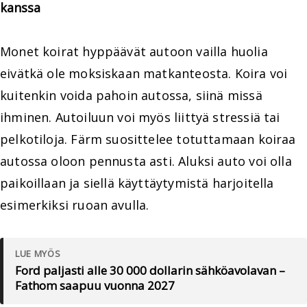
kanssa
Monet koirat hyppäävät autoon vailla huolia
eivätkä ole moksiskaan matkanteosta. Koira voi
kuitenkin voida pahoin autossa, siinä missä
ihminen. Autoiluun voi myös liittyä stressiä tai
pelkotiloja. Färm suosittelee totuttamaan koiraa
autossa oloon pennusta asti. Aluksi auto voi olla
paikoillaan ja siellä käyttäytymistä harjoitella
esimerkiksi ruoan avulla.
LUE MYÖS
Ford paljasti alle 30 000 dollarin sähköavolavan –
Fathom saapuu vuonna 2027