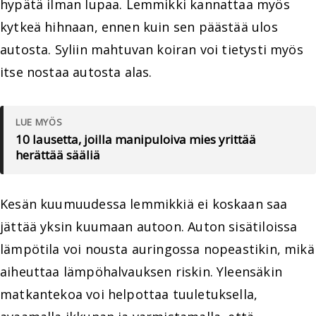
hypätä ilman lupaa. Lemmikki kannattaa myös
kytkeä hihnaan, ennen kuin sen päästää ulos
autosta. Syliin mahtuvan koiran voi tietysti myös
itse nostaa autosta alas.
LUE MYÖS
10 lausetta, joilla manipuloiva mies yrittää
herättää sääliä
Kesän kuumuudessa lemmikkiä ei koskaan saa
jättää yksin kuumaan autoon. Auton sisätiloissa
lämpötila voi nousta auringossa nopeastikin, mikä
aiheuttaa lämpöhalvauksen riskin. Yleensäkin
matkantekoa voi helpottaa tuuletuksella,