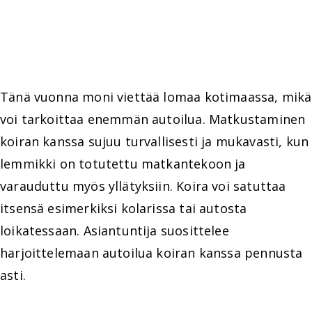
Tänä vuonna moni viettää lomaa kotimaassa, mikä
voi tarkoittaa enemmän autoilua. Matkustaminen
koiran kanssa sujuu turvallisesti ja mukavasti, kun
lemmikki on totutettu matkantekoon ja
varauduttu myös yllätyksiin. Koira voi satuttaa
itsensä esimerkiksi kolarissa tai autosta
loikatessaan. Asiantuntija suosittelee
harjoittelemaan autoilua koiran kanssa pennusta
asti.