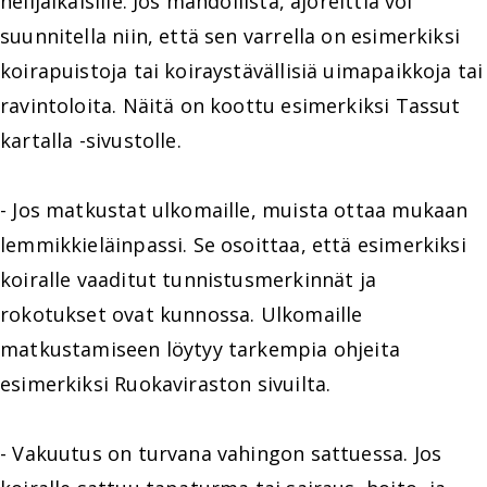
nelijalkaisille. Jos mahdollista, ajoreittiä voi
suunnitella niin, että sen varrella on esimerkiksi
koirapuistoja tai koiraystävällisiä uimapaikkoja tai
ravintoloita. Näitä on koottu esimerkiksi Tassut
kartalla -sivustolle.
- Jos matkustat ulkomaille, muista ottaa mukaan
lemmikkieläinpassi. Se osoittaa, että esimerkiksi
koiralle vaaditut tunnistusmerkinnät ja
rokotukset ovat kunnossa. Ulkomaille
matkustamiseen löytyy tarkempia ohjeita
esimerkiksi Ruokaviraston sivuilta.
- Vakuutus on turvana vahingon sattuessa. Jos