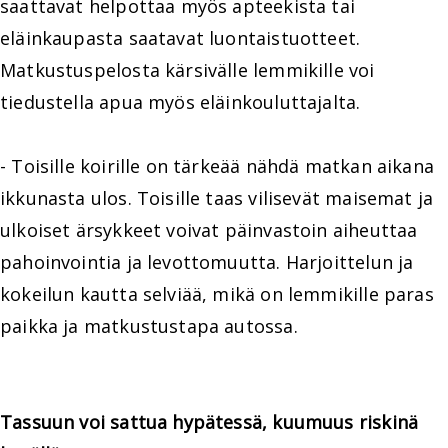
saattavat helpottaa myös apteekista tai
eläinkaupasta saatavat luontaistuotteet.
Matkustuspelosta kärsivälle lemmikille voi
tiedustella apua myös eläinkouluttajalta.
- Toisille koirille on tärkeää nähdä matkan aikana
ikkunasta ulos. Toisille taas vilisevät maisemat ja
ulkoiset ärsykkeet voivat päinvastoin aiheuttaa
pahoinvointia ja levottomuutta. Harjoittelun ja
kokeilun kautta selviää, mikä on lemmikille paras
paikka ja matkustustapa autossa.
Tassuun voi sattua hypätessä, kuumuus riskinä