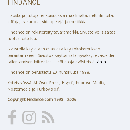
FINDANCE
Hauskoja juttuja, erikoisuuksia maailmalta, netti-ilmiöitä,
leffoja, tv-sarjoja, videopelejä ja musiikkia.
Findance on rekisteröity tavaramerkki. Sivusto voi sisältää
tuotesijoittelua.
Sivustolla käytetään evästeitä käyttökokemuksen
parantamiseen. Sivustoa käyttämällä hyväksyt evästeiden
tallentamisen laitteellesi. Lisätietoja evästeistä
täällä
.
Findance on perustettu 20. huhtikuuta 1998.
Yhteistyössä: All Over Press, High.fi, Improve Media,
Nostemedia ja Turbovisio.fi.
Copyright Findance.com 1998 - 2026