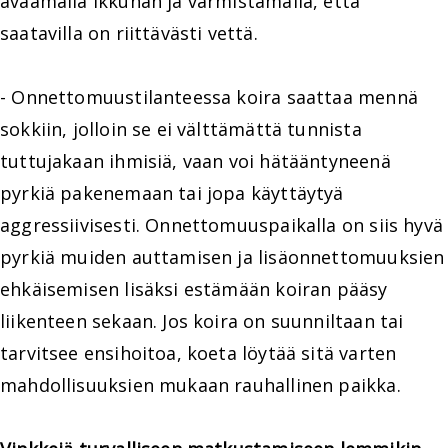
avaamalla ikkunan ja varmistamalla, että
saatavilla on riittävästi vettä.
- Onnettomuustilanteessa koira saattaa mennä
sokkiin, jolloin se ei välttämättä tunnista
tuttujakaan ihmisiä, vaan voi hätääntyneenä
pyrkiä pakenemaan tai jopa käyttäytyä
aggressiivisesti. Onnettomuuspaikalla on siis hyvä
pyrkiä muiden auttamisen ja lisäonnettomuuksien
ehkäisemisen lisäksi estämään koiran pääsy
liikenteen sekaan. Jos koira on suunniltaan tai
tarvitsee ensihoitoa, koeta löytää sitä varten
mahdollisuuksien mukaan rauhallinen paikka.