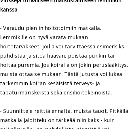
Vinkkejä turvalliseen matkustamiseen lemmikin
kanssa
- Varaudu pieniin hoitotoimiin matkalla.
Lemmikille on hyvä varata mukaan
hoitotarvikkeet, joilla voi tarvittaessa esimerkiksi
puhdistaa ja sitoa haavan, poistaa punkin tai
hoitaa puremia. Jos koiralla on jokin peruslääkitys,
muista ottaa se mukaan. Tästä jutusta voi lukea
tarkemmin koiran kesäisistä terveys- ja
tapaturmariskeistä sekä ensihoitokeinoista.
- Suunnittele reittiä ennalta, muista tauot. Pitkällä
matkalla jaloittelu on tärkeää niin kaksi- kuin