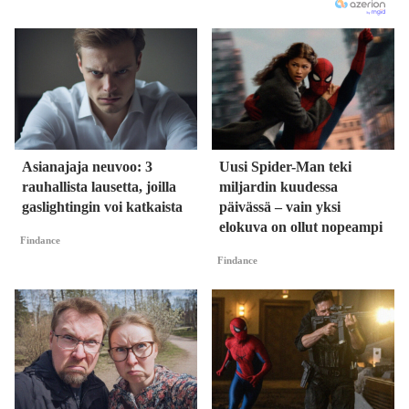
Asianajaja neuvoo: 3
Uusi Spider-Man teki
rauhallista lausetta, joilla
miljardin kuudessa
gaslightingin voi katkaista
päivässä – vain yksi
elokuva on ollut nopeampi
Findance
Findance