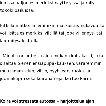
kanssa paljon esimerkiksi näyttelyissä ja rally-
tokokilpailuissa.
Pitkillä matkoilla lemmikin matkustusmukavuutta
voi lisätä esimerkiksi viltillä tai jopa viilennys- tai
lämmitysalustoilla.
- Minulla on autossa aina mukana koirakassi, joka
sisältää pienen ensiapupakkauksen, vararemmin,
muutaman lelun, viltin, pyyhkeen, ruoka- ja
juomakupin sekä koiranameja, kertoo Färm.
Koira voi stressata autossa – harjoittelua ajan