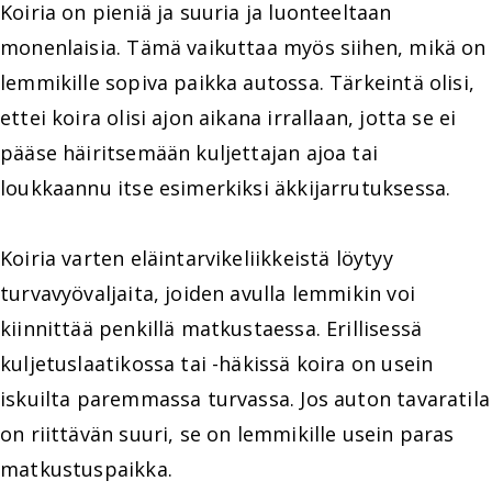
Koiria on pieniä ja suuria ja luonteeltaan
monenlaisia. Tämä vaikuttaa myös siihen, mikä on
lemmikille sopiva paikka autossa. Tärkeintä olisi,
ettei koira olisi ajon aikana irrallaan, jotta se ei
pääse häiritsemään kuljettajan ajoa tai
loukkaannu itse esimerkiksi äkkijarrutuksessa.
Koiria varten eläintarvikeliikkeistä löytyy
turvavyövaljaita, joiden avulla lemmikin voi
kiinnittää penkillä matkustaessa. Erillisessä
kuljetuslaatikossa tai -häkissä koira on usein
iskuilta paremmassa turvassa. Jos auton tavaratila
on riittävän suuri, se on lemmikille usein paras
matkustuspaikka.