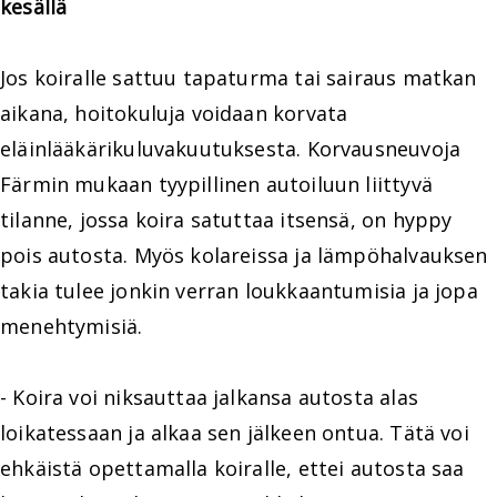
kesällä
Jos koiralle sattuu tapaturma tai sairaus matkan
aikana, hoitokuluja voidaan korvata
eläinlääkärikuluvakuutuksesta. Korvausneuvoja
Färmin mukaan tyypillinen autoiluun liittyvä
tilanne, jossa koira satuttaa itsensä, on hyppy
pois autosta. Myös kolareissa ja lämpöhalvauksen
takia tulee jonkin verran loukkaantumisia ja jopa
menehtymisiä.
- Koira voi niksauttaa jalkansa autosta alas
loikatessaan ja alkaa sen jälkeen ontua. Tätä voi
ehkäistä opettamalla koiralle, ettei autosta saa