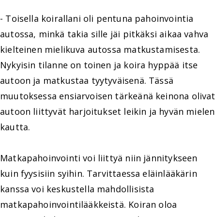
- Toisella koirallani oli pentuna pahoinvointia
autossa, minkä takia sille jäi pitkäksi aikaa vahva
kielteinen mielikuva autossa matkustamisesta.
Nykyisin tilanne on toinen ja koira hyppää itse
autoon ja matkustaa tyytyväisenä. Tässä
muutoksessa ensiarvoisen tärkeänä keinona olivat
autoon liittyvät harjoitukset leikin ja hyvän mielen
kautta.
Matkapahoinvointi voi liittyä niin jännitykseen
kuin fyysisiin syihin. Tarvittaessa eläinlääkärin
kanssa voi keskustella mahdollisista
matkapahoinvointilääkkeistä. Koiran oloa