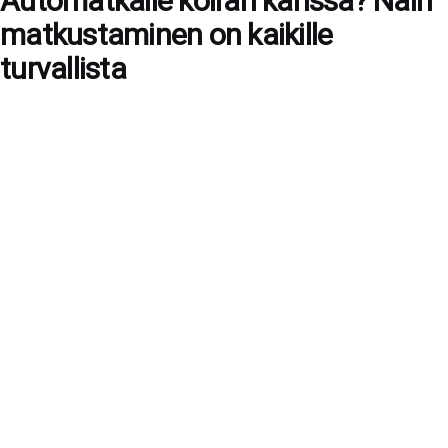
Automatkalle koiran kanssa? Näin
matkustaminen on kaikille
turvallista