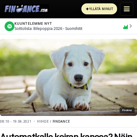
✦
YLLÄTÄ MINUT
KUUNTELEMME NYT
Soittolista: Bilepoppia 2026 - Suomihitit
Pixabay
08:10 - 19.06.2021
VIIHDE /
FINDANCE