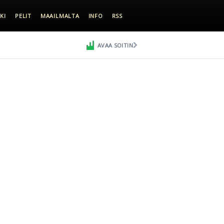
KI
PELIT
MAAILMALTA
INFO
RSS
AVAA SOITIN