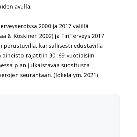
iden avulla.
rveyseroissa 2000 ja 2017 välillä
aa & Koskinen 2002) ja FinTerveys 2017
perustuvilla, kansallisesti edustavilla
aineisto rajattiin 30–69-vuotiaisiin.
essa pian julkaistavaa suositusta
erojen seurantaan. (Jokela ym. 2021)