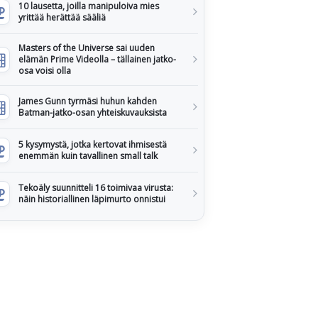
10 lausetta, joilla manipuloiva mies
yrittää herättää sääliä
Masters of the Universe sai uuden
elämän Prime Videolla – tällainen jatko-
osa voisi olla
James Gunn tyrmäsi huhun kahden
Batman-jatko-osan yhteiskuvauksista
5 kysymystä, jotka kertovat ihmisestä
enemmän kuin tavallinen small talk
Tekoäly suunnitteli 16 toimivaa virusta:
näin historiallinen läpimurto onnistui