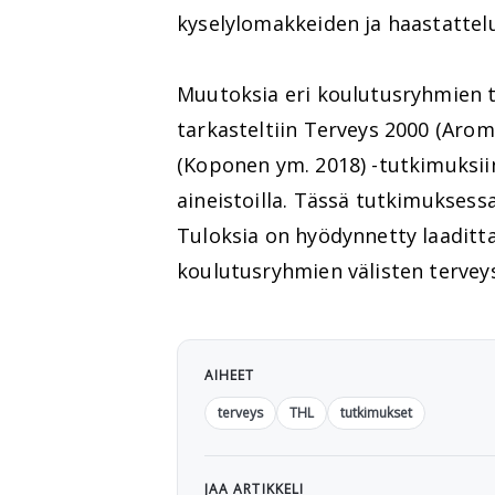
kyselylomakkeiden ja haastattelu
Muutoksia eri koulutusryhmien te
tarkasteltiin Terveys 2000 (Arom
(Koponen ym. 2018) -tutkimuksiin 
aineistoilla. Tässä tutkimuksessa 
Tuloksia on hyödynnetty laaditta
koulutusryhmien välisten terveys
AIHEET
terveys
THL
tutkimukset
JAA ARTIKKELI