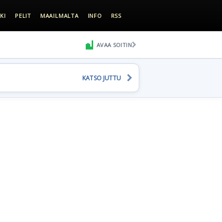
KI
PELIT
MAAILMALTA
INFO
RSS
AVAA SOITIN
KATSO JUTTU