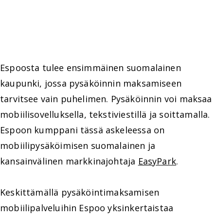
Espoosta tulee ensimmäinen suomalainen
kaupunki, jossa pysäköinnin maksamiseen
tarvitsee vain puhelimen. Pysäköinnin voi maksaa
mobiilisovelluksella, tekstiviestillä ja soittamalla.
Espoon kumppani tässä askeleessa on
mobiilipysäköimisen suomalainen ja
kansainvälinen markkinajohtaja
EasyPark
.
Keskittämällä pysäköintimaksamisen
mobiilipalveluihin Espoo yksinkertaistaa