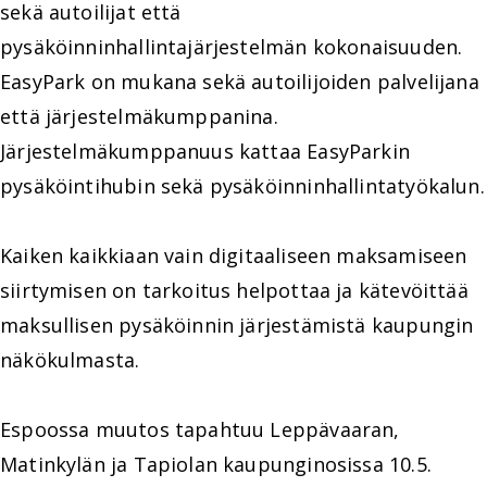
sekä autoilijat että
pysäköinninhallintajärjestelmän kokonaisuuden.
EasyPark on mukana sekä autoilijoiden palvelijana
että järjestelmäkumppanina.
Järjestelmäkumppanuus kattaa EasyParkin
pysäköintihubin sekä pysäköinninhallintatyökalun.
Kaiken kaikkiaan vain digitaaliseen maksamiseen
siirtymisen on tarkoitus helpottaa ja kätevöittää
maksullisen pysäköinnin järjestämistä kaupungin
näkökulmasta.
Espoossa muutos tapahtuu Leppävaaran,
Matinkylän ja Tapiolan kaupunginosissa 10.5.