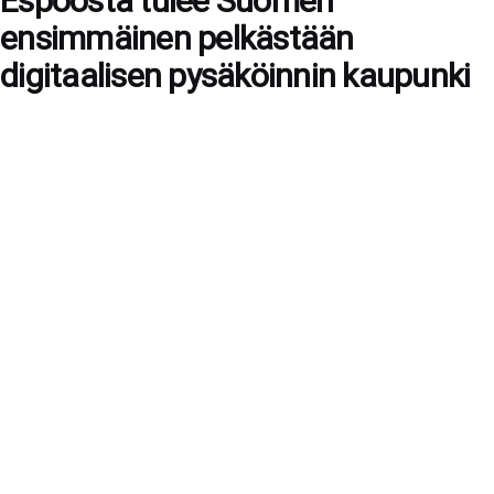
Espoosta tulee Suomen
ensimmäinen pelkästään
digitaalisen pysäköinnin kaupunki