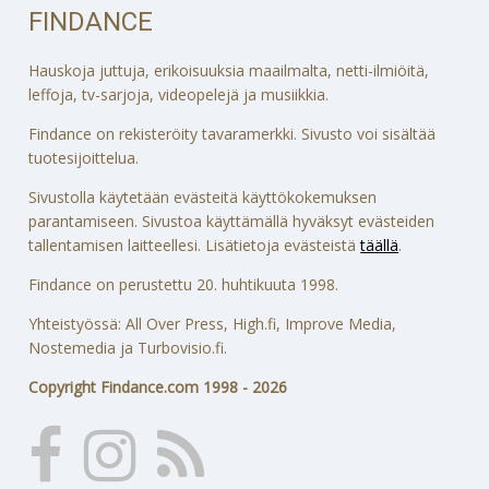
FINDANCE
Hauskoja juttuja, erikoisuuksia maailmalta, netti-ilmiöitä,
leffoja, tv-sarjoja, videopelejä ja musiikkia.
Findance on rekisteröity tavaramerkki. Sivusto voi sisältää
tuotesijoittelua.
Sivustolla käytetään evästeitä käyttökokemuksen
parantamiseen. Sivustoa käyttämällä hyväksyt evästeiden
tallentamisen laitteellesi. Lisätietoja evästeistä
täällä
.
Findance on perustettu 20. huhtikuuta 1998.
Yhteistyössä: All Over Press, High.fi, Improve Media,
Nostemedia ja Turbovisio.fi.
Copyright Findance.com 1998 - 2026