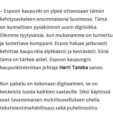
– Espoon kaupunki on ylpeä ottaessaan tämän
kehitysaskeleen ensimmäisenä Suomessa. Tämä
on kunnallisen pysäköinnin uusin digiloikka.
Olemme tyytyväisiä, kun mukanamme on tunnettu
ja luotettava kumppani. Espoo haluaa jatkuvasti
kehittää kaupunkia älykkäästi ja kestävästi. Siinä
tämä on tärkeä askel, Espoon kaupungin
kaupunkitekniikan johtaja
Harri Tanska
sanoo.
Kun palvelu on kokonaan digitaalinen, se on
keskeistä tuoda kaikkien saataville. Siksi käytössä
ovat tavanomaisen mobiilisovelluksen ohella
tekstiviestimahdollisuus sekä puhelinsoitto.