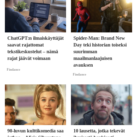
ChatGPT:n ilmaiskäyttäjät
Spider-Man: Brand New
saavat rajattomat
Day teki historian toiseksi
tekstikeskustelut – nämä
suurimman
rajat jäävät voimaan
maailmanlaajuisen
avauksen
Findance
Findance
90-luvun kulttikomedia saa
10 lausetta, jotka tekevät