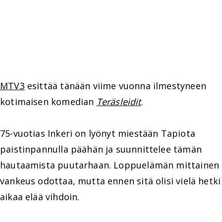
MTV3
esittää tänään viime vuonna ilmestyneen
kotimaisen komedian
Teräsleidit
.
75-vuotias Inkeri on lyönyt miestään Tapiota
paistinpannulla päähän ja suunnittelee tämän
hautaamista puutarhaan. Loppuelämän mittainen
vankeus odottaa, mutta ennen sitä olisi vielä hetki
aikaa elää vihdoin.