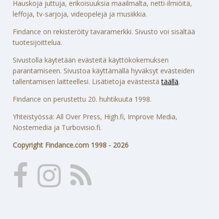
Hauskoja juttuja, erikoisuuksia maailmalta, netti-ilmiöitä,
leffoja, tv-sarjoja, videopelejä ja musiikkia.
Findance on rekisteröity tavaramerkki. Sivusto voi sisältää
tuotesijoittelua.
Sivustolla käytetään evästeitä käyttökokemuksen
parantamiseen. Sivustoa käyttämällä hyväksyt evästeiden
tallentamisen laitteellesi. Lisätietoja evästeistä
täällä
.
Findance on perustettu 20. huhtikuuta 1998.
Yhteistyössä: All Over Press, High.fi, Improve Media,
Nostemedia ja Turbovisio.fi.
Copyright Findance.com 1998 - 2026