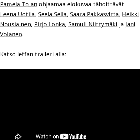
Pamela Tolan
ohjaamaa elokuvaa tähdittävät
Leena Uotila
,
Seela Sella
,
Saara Pakkasvirta
,
Heikki
Nousiainen
,
Pirjo Lonka
,
Samuli Niittymäki
ja
Jani
Volanen
.
Katso leffan traileri alla: