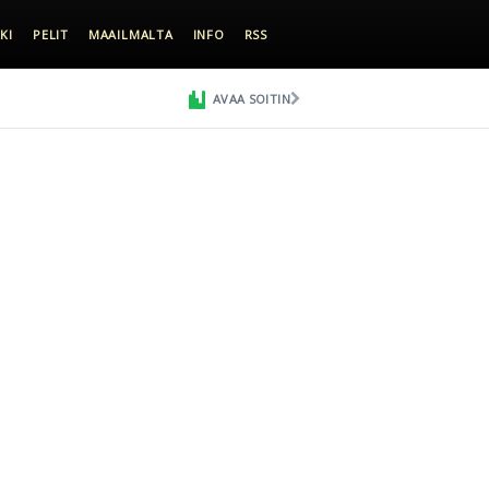
KI
PELIT
MAAILMALTA
INFO
RSS
AVAA SOITIN