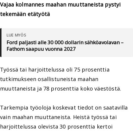
Vajaa kolmannes maahan muuttaneista pystyi
tekemään etätyötä
LUE MYÖS
Ford paljasti alle 30 000 dollarin sähköavolavan –
Fathom saapuu vuonna 2027
Työssä tai harjoittelussa oli 75 prosenttia
tutkimukseen osallistuneista maahan
muuttaneista ja 78 prosenttia koko väestöstä.
Tarkempia työoloja koskevat tiedot on saatavilla
vain maahan muuttaneista. Heistä työssä tai
harjoittelussa olevista 30 prosenttia kertoi