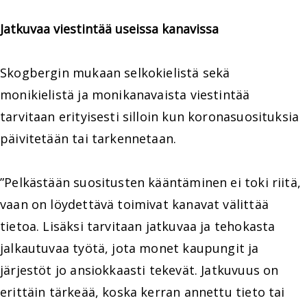
Jatkuvaa viestintää useissa kanavissa
Skogbergin mukaan selkokielistä sekä
monikielistä ja monikanavaista viestintää
tarvitaan erityisesti silloin kun koronasuosituksia
päivitetään tai tarkennetaan.
”Pelkästään suositusten kääntäminen ei toki riitä,
vaan on löydettävä toimivat kanavat välittää
tietoa. Lisäksi tarvitaan jatkuvaa ja tehokasta
jalkautuvaa työtä, jota monet kaupungit ja
järjestöt jo ansiokkaasti tekevät. Jatkuvuus on
erittäin tärkeää, koska kerran annettu tieto tai