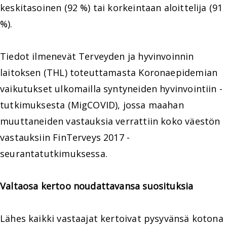
keskitasoinen (92 %) tai korkeintaan aloittelija (91
%).
Tiedot ilmenevät Terveyden ja hyvinvoinnin
laitoksen (THL) toteuttamasta Koronaepidemian
vaikutukset ulkomailla syntyneiden hyvinvointiin -
tutkimuksesta (MigCOVID), jossa maahan
muuttaneiden vastauksia verrattiin koko väestön
vastauksiin FinTerveys 2017 -
seurantatutkimuksessa.
Valtaosa kertoo noudattavansa suosituksia
Lähes kaikki vastaajat kertoivat pysyvänsä kotona