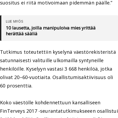
suositus ei riitä motivoimaan pidemmän päälle.”
LUE MYÖS
10 lausetta, joilla manipuloiva mies yrittää
herättää sääliä
Tutkimus toteutettiin kyselynä väestörekisteristä
satunnaisesti valituille ulkomailla syntyneille
henkilöille. Kyselyyn vastasi 3 668 henkilöä, jotka
olivat 20–60-vuotiaita. Osallistumisaktiivisuus oli
60 prosenttia.
Koko väestölle kohdennettuun kansalliseen
FinTerveys 2017 -seurantatutkimukseeen osallistui