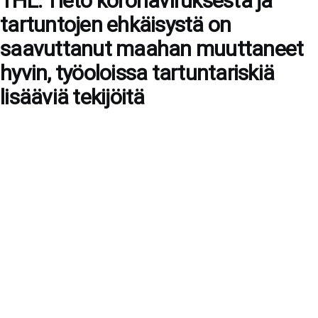
THL: Tieto koronaviruksesta ja
tartuntojen ehkäisystä on
saavuttanut maahan muuttaneet
hyvin, työoloissa tartuntariskiä
lisääviä tekijöitä