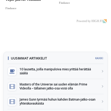
Findance
Findance
Powered by HIGH.FI
UUSIMMAT ARTIKKELIT
KAIKKI
10 lausetta, joilla manipuloiva mies yrittää herättää
sääliä
Masters of the Universe sai uuden elämän Prime
Videolla – tällainen jatko-osa voisi olla
James Gunn tyrmäsi huhun kahden Batman-jatko-osan
yhteiskuvauksista