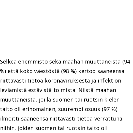
Selkeä enemmistö sekä maahan muuttaneista (94
%) että koko väestöstä (98 %) kertoo saaneensa
riittävästi tietoa koronaviruksesta ja infektion
leviämistä estävistä toimista. Niistä maahan
muuttaneista, joilla suomen tai ruotsin kielen
taito oli erinomainen, suurempi osuus (97 %)
ilmoitti saaneensa riittävästi tietoa verrattuna
niihin, joiden suomen tai ruotsin taito oli