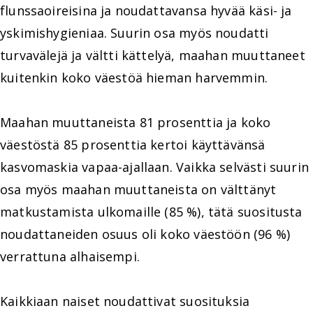
flunssaoireisina ja noudattavansa hyvää käsi- ja
yskimishygieniaa. Suurin osa myös noudatti
turvavälejä ja vältti kättelyä, maahan muuttaneet
kuitenkin koko väestöä hieman harvemmin.
Maahan muuttaneista 81 prosenttia ja koko
väestöstä 85 prosenttia kertoi käyttävänsä
kasvomaskia vapaa-ajallaan. Vaikka selvästi suurin
osa myös maahan muuttaneista on välttänyt
matkustamista ulkomaille (85 %), tätä suositusta
noudattaneiden osuus oli koko väestöön (96 %)
verrattuna alhaisempi.
Kaikkiaan naiset noudattivat suosituksia