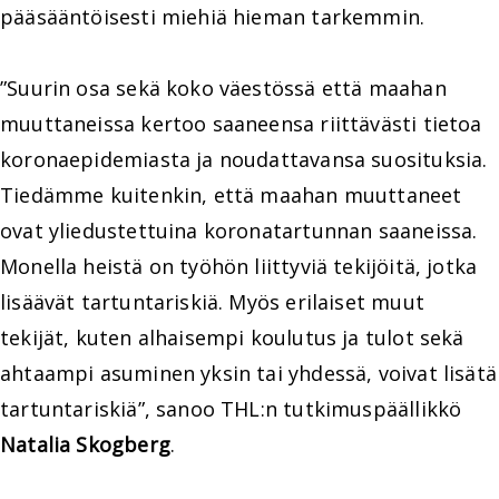
pääsääntöisesti miehiä hieman tarkemmin.
”Suurin osa sekä koko väestössä että maahan
muuttaneissa kertoo saaneensa riittävästi tietoa
koronaepidemiasta ja noudattavansa suosituksia.
Tiedämme kuitenkin, että maahan muuttaneet
ovat yliedustettuina koronatartunnan saaneissa.
Monella heistä on työhön liittyviä tekijöitä, jotka
lisäävät tartuntariskiä. Myös erilaiset muut
tekijät, kuten alhaisempi koulutus ja tulot sekä
ahtaampi asuminen yksin tai yhdessä, voivat lisätä
tartuntariskiä”, sanoo THL:n tutkimuspäällikkö
Natalia Skogberg
.