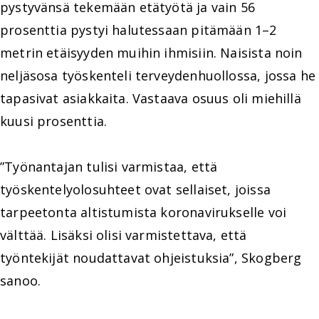
pystyvänsä tekemään etätyötä ja vain 56
prosenttia pystyi halutessaan pitämään 1–2
metrin etäisyyden muihin ihmisiin. Naisista noin
neljäsosa työskenteli terveydenhuollossa, jossa he
tapasivat asiakkaita. Vastaava osuus oli miehillä
kuusi prosenttia.
”Työnantajan tulisi varmistaa, että
työskentelyolosuhteet ovat sellaiset, joissa
tarpeetonta altistumista koronavirukselle voi
välttää. Lisäksi olisi varmistettava, että
työntekijät noudattavat ohjeistuksia”, Skogberg
sanoo.