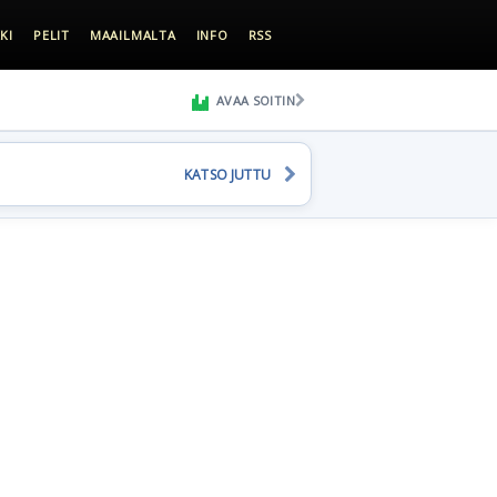
KI
PELIT
MAAILMALTA
INFO
RSS
AVAA SOITIN
KATSO JUTTU