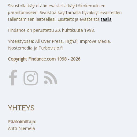
Sivustolla käytetään evästeitä käyttökokemuksen
parantamiseen. Sivustoa käyttämällä hyväksyt evästeiden
tallentamisen laitteellesi. Lisätietoja evästeistä
täällä
.
Findance on perustettu 20. huhtikuuta 1998.
Yhteistyössä: All Over Press, High.fi, Improve Media,
Nostemedia ja Turbovisio.fi.
Copyright Findance.com 1998 - 2026
YHTEYS
Päätoimittaja:
Antti Niemelä