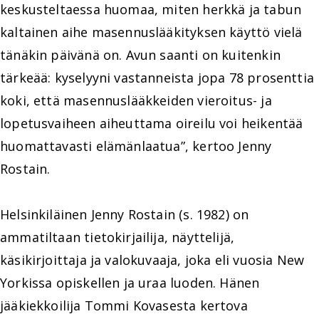
keskusteltaessa huomaa, miten herkkä ja tabun
kaltainen aihe masennuslääkityksen käyttö vielä
tänäkin päivänä on. Avun saanti on kuitenkin
tärkeää: kyselyyni vastanneista jopa 78 prosenttia
koki, että masennuslääkkeiden vieroitus- ja
lopetusvaiheen aiheuttama oireilu voi heikentää
huomattavasti elämänlaatua”, kertoo Jenny
Rostain.
Helsinkiläinen Jenny Rostain (s. 1982) on
ammatiltaan tietokirjailija, näyttelijä,
käsikirjoittaja ja valokuvaaja, joka eli vuosia New
Yorkissa opiskellen ja uraa luoden. Hänen
jääkiekkoilija Tommi Kovasesta kertova