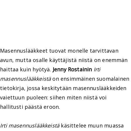
Masennuslääkkeet tuovat monelle tarvittavan
avun, mutta osalle käyttäjistä niistä on enemmän
haittaa kuin hyötyä.
Jenny Rostainin
Irti
masennuslääkkeistä
on ensimmäinen suomalainen
tietokirja, jossa keskitytään masennuslääkkeiden
vaiettuun puoleen: siihen miten niistä voi
hallitusti päästä eroon.
Irti masennuslääkkeistä
käsittelee muun muassa