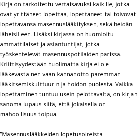
Kirja on tarkoitettu vertaisavuksi kaikille, jotka
ovat yrittäneet lopettaa, lopettaneet tai toivovat
lopettavansa masennuslääkityksen, sekä heidän
läheisilleen. Lisäksi kirjassa on huomioitu
ammattilaiset ja asiantuntijat, jotka
työskentelevät masennuspotilaiden parissa.
Kriittisyydestään huolimatta kirja ei ole
lääkevastainen vaan kannanotto paremman
lääkitsemiskulttuurin ja hoidon puolesta. Vaikka
lopettaminen tuntuu usein pelottavalta, on kirjan
sanoma lupaus siitä, että jokaisella on
mahdollisuus toipua.
”Masennuslääkkeiden lopetusoireista