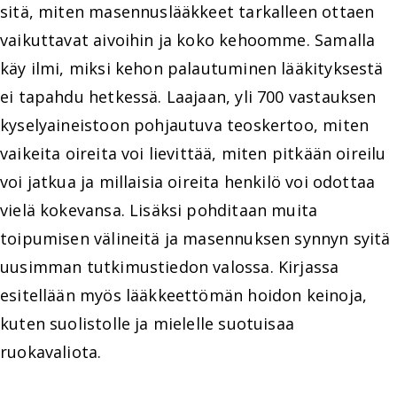
sitä, miten masennuslääkkeet tarkalleen ottaen
vaikuttavat aivoihin ja koko kehoomme. Samalla
käy ilmi, miksi kehon palautuminen lääkityksestä
ei tapahdu hetkessä. Laajaan, yli 700 vastauksen
kyselyaineistoon pohjautuva teoskertoo, miten
vaikeita oireita voi lievittää, miten pitkään oireilu
voi jatkua ja millaisia oireita henkilö voi odottaa
vielä kokevansa. Lisäksi pohditaan muita
toipumisen välineitä ja masennuksen synnyn syitä
uusimman tutkimustiedon valossa. Kirjassa
esitellään myös lääkkeettömän hoidon keinoja,
kuten suolistolle ja mielelle suotuisaa
ruokavaliota.