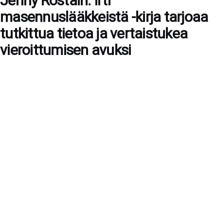
Jenny Rostain: Irti
masennuslääkkeistä -kirja tarjoaa
tutkittua tietoa ja vertaistukea
vieroittumisen avuksi