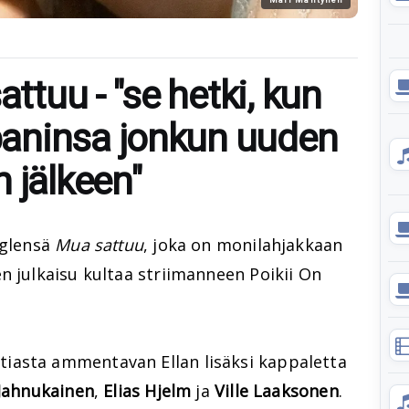
attuu - "se hetki, kun
aninsa jonkun uuden
 jälkeen"
nglensä
Mua sattuu
, joka on monilahjakkaan
n julkaisu kultaa striimanneen Poikii On
iasta ammentavan Ellan lisäksi kappaletta
 Jahnukainen
,
Elias Hjelm
ja
Ville Laaksonen
.