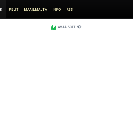
KI
PELIT
MAAILMALTA
INFO
RSS
AVAA SOITIN