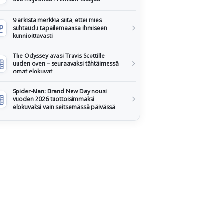
9 arkista merkkiä siitä, ettei mies
suhtaudu tapailemaansa ihmiseen
kunnioittavasti
The Odyssey avasi Travis Scottille
uuden oven – seuraavaksi tähtäimessä
omat elokuvat
Spider-Man: Brand New Day nousi
vuoden 2026 tuottoisimmaksi
elokuvaksi vain seitsemässä päivässä