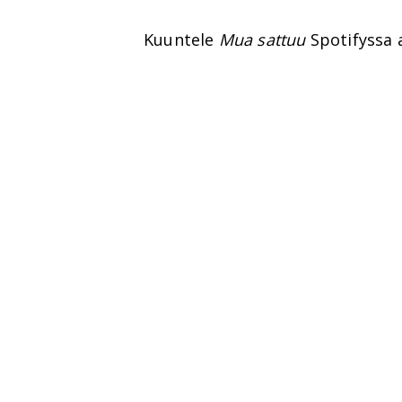
Kuuntele
Mua sattuu
Spotifyssa a