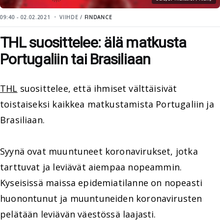
09:40 - 02.02.2021
VIIHDE /
FINDANCE
THL suosittelee: älä matkusta
Portugaliin tai Brasiliaan
THL
suosittelee, että ihmiset välttäisivät
toistaiseksi kaikkea matkustamista Portugaliin ja
Brasiliaan.
Syynä ovat muuntuneet koronavirukset, jotka
tarttuvat ja leviävät aiempaa nopeammin.
Kyseisissä maissa epidemiatilanne on nopeasti
huonontunut ja muuntuneiden koronavirusten
pelätään leviävän väestössä laajasti.