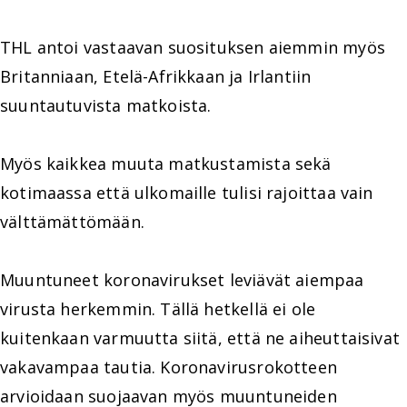
THL antoi vastaavan suosituksen aiemmin myös
Britanniaan, Etelä-Afrikkaan ja Irlantiin
suuntautuvista matkoista.
Myös kaikkea muuta matkustamista sekä
kotimaassa että ulkomaille tulisi rajoittaa vain
välttämättömään.
Muuntuneet koronavirukset leviävät aiempaa
virusta herkemmin. Tällä hetkellä ei ole
kuitenkaan varmuutta siitä, että ne aiheuttaisivat
vakavampaa tautia. Koronavirusrokotteen
arvioidaan suojaavan myös muuntuneiden