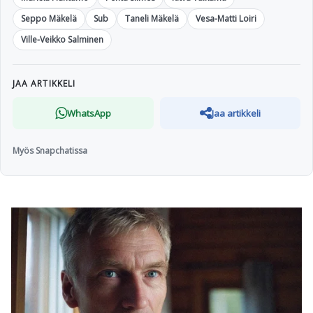
Seppo Mäkelä
Sub
Taneli Mäkelä
Vesa-Matti Loiri
Ville-Veikko Salminen
JAA ARTIKKELI
WhatsApp
Jaa artikkeli
Myös Snapchatissa