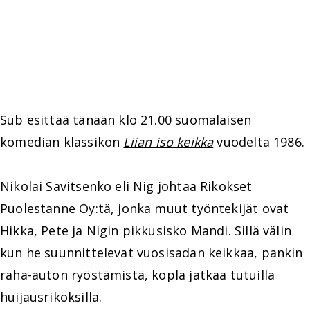
Sub esittää tänään klo 21.00 suomalaisen
komedian klassikon
Liian iso keikka
vuodelta 1986.
Nikolai Savitsenko eli Nig johtaa Rikokset
Puolestanne Oy:tä, jonka muut työntekijät ovat
Hikka, Pete ja Nigin pikkusisko Mandi. Sillä välin
kun he suunnittelevat vuosisadan keikkaa, pankin
raha-auton ryöstämistä, kopla jatkaa tutuilla
huijausrikoksilla.