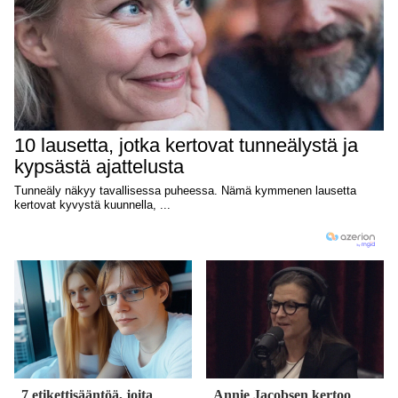
7 etikettisääntöä, joita
Annie Jacobsen kertoo