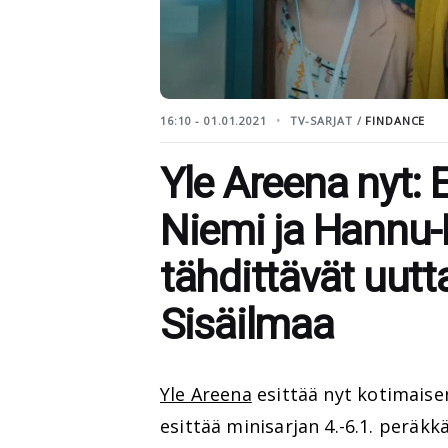
16:10 - 01.01.2021
TV-SARJAT /
FINDANCE
Yle Areena nyt: E
Niemi ja Hannu
tähdittävät uu
Sisäilmaa
Yle Areena
esittää nyt kotimais
esittää minisarjan 4.-6.1. peräkkä