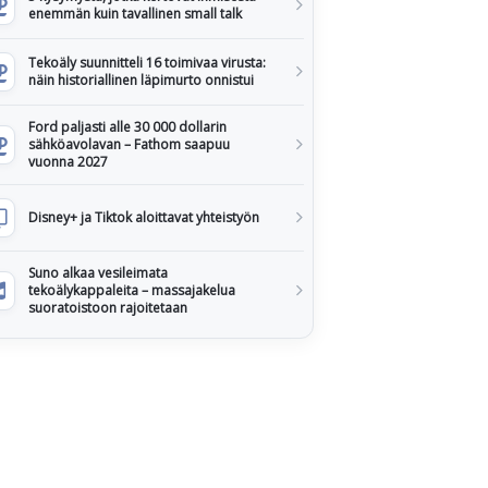
enemmän kuin tavallinen small talk
Tekoäly suunnitteli 16 toimivaa virusta:
näin historiallinen läpimurto onnistui
Ford paljasti alle 30 000 dollarin
sähköavolavan – Fathom saapuu
vuonna 2027
Disney+ ja Tiktok aloittavat yhteistyön
Suno alkaa vesileimata
tekoälykappaleita – massajakelua
suoratoistoon rajoitetaan