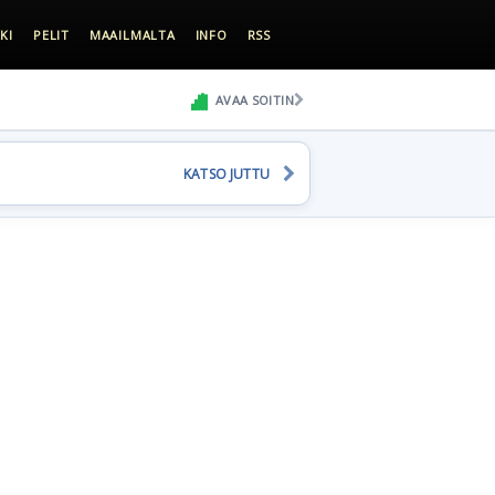
KI
PELIT
MAAILMALTA
INFO
RSS
AVAA SOITIN
KATSO JUTTU