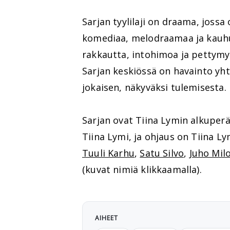
Sarjan tyylilaji on draama, jo
komediaa, melodraamaa ja kauhua
rakkautta, intohimoa ja pettymy
Sarjan keskiössä on havainto yhte
jokaisen, näkyväksi tulemisesta.
Sarjan ovat Tiina Lymin alkuperä
Tiina Lymi, ja ohjaus on Tiina 
Tuuli Karhu
,
Satu Silvo
,
Juho Mil
(kuvat nimiä klikkaamalla).
AIHEET