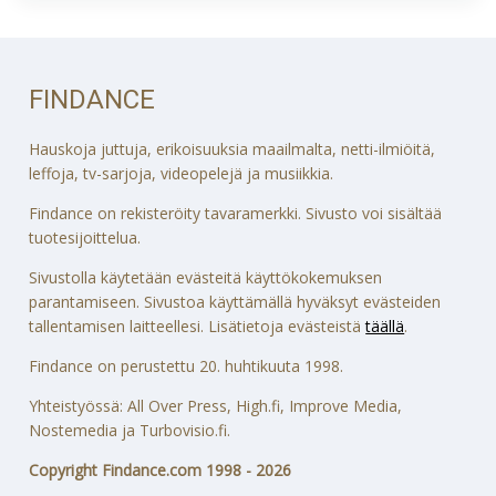
FINDANCE
Hauskoja juttuja, erikoisuuksia maailmalta, netti-ilmiöitä,
leffoja, tv-sarjoja, videopelejä ja musiikkia.
Findance on rekisteröity tavaramerkki. Sivusto voi sisältää
tuotesijoittelua.
Sivustolla käytetään evästeitä käyttökokemuksen
parantamiseen. Sivustoa käyttämällä hyväksyt evästeiden
tallentamisen laitteellesi. Lisätietoja evästeistä
täällä
.
Findance on perustettu 20. huhtikuuta 1998.
Yhteistyössä: All Over Press, High.fi, Improve Media,
Nostemedia ja Turbovisio.fi.
Copyright Findance.com 1998 - 2026