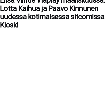
Elisa Viihde Viaplay maaliskuussa:
Lotta Kaihua ja Paavo Kinnunen
uudessa kotimaisessa sitcomissa
Kioski