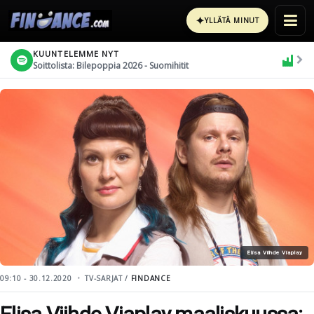
✦
YLLÄTÄ MINUT
KUUNTELEMME NYT
Soittolista: Bilepoppia 2026 - Suomihitit
Elisa Viihde Viaplay
09:10 - 30.12.2020
TV-SARJAT /
FINDANCE