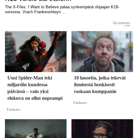
Uusi Spider-Man teki
10 lausetta, jotka tekevät
miljardin kuudessa
ihmisestä henkisesti
päivässä – vain yksi
raskaan kumppanin
elokuva on ollut nopeampi
Findance
Findance