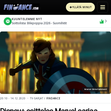
✦
YLLÄTÄ MINUT
KUUNTELEMME NYT
Soittolista: Bilepoppia 2026 - Suomihitit
Marvel Entertainment
20:10 - 14.12.2020
TV-SARJAT /
FINDANCE