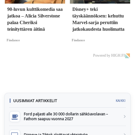
90-luvun kulttikomedia saa
Disney+ teki
jatkoa – Alicia Silverstone
täyskäännöksen: kehuttu
palaa Cheriksi
Marvel-sarja peruttiin
teinityttären äitinä
jatkokaudesta huolimatta
Findance
Findance
Powered by HIGH.FI
UUSIMMAT ARTIKKELIT
KAIKKI
Ford paljasti alle 30 000 dollarin sähköavolavan –
Fathom saapuu vuonna 2027
Disney+ ja Tiktok aloittavat yhteistyön