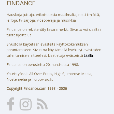
FINDANCE
Hauskoja juttuja, erikoisuuksia maailmalta, netti-ilmiöitä,
leffoja, tv-sarjoja, videopelejä ja musiikkia.
Findance on rekisteröity tavaramerkki. Sivusto voi sisältää
tuotesijoittelua.
Sivustolla käytetään evästeitä käyttökokemuksen
parantamiseen. Sivustoa käyttämällä hyväksyt evästeiden
tallentamisen laitteellesi. Lisätietoja evästeistä
täällä
.
Findance on perustettu 20. huhtikuuta 1998.
Yhteistyössä: All Over Press, High.fi, Improve Media,
Nostemedia ja Turbovisio.fi.
Copyright Findance.com 1998 - 2026