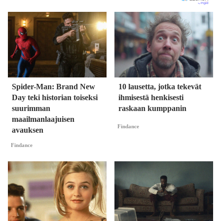
Spider-Man: Brand New
10 lausetta, jotka tekevät
Day teki historian toiseksi
ihmisestä henkisesti
suurimman
raskaan kumppanin
maailmanlaajuisen
Findance
avauksen
Findance