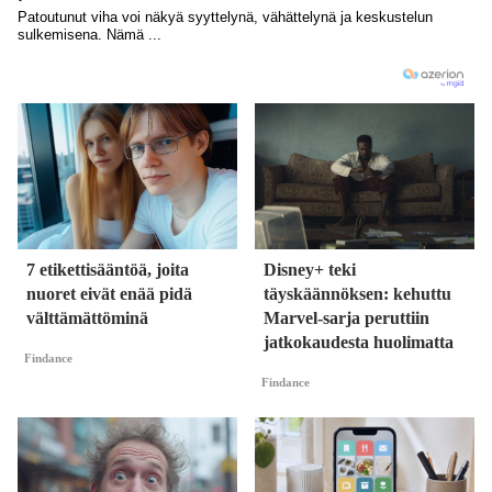
7 etikettisääntöä, joita
Disney+ teki
nuoret eivät enää pidä
täyskäännöksen: kehuttu
välttämättöminä
Marvel-sarja peruttiin
jatkokaudesta huolimatta
Findance
Findance