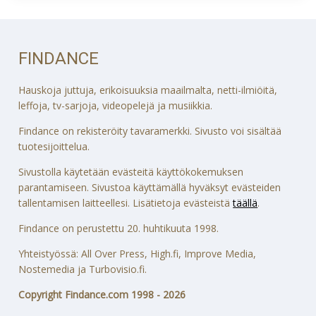
FINDANCE
Hauskoja juttuja, erikoisuuksia maailmalta, netti-ilmiöitä,
leffoja, tv-sarjoja, videopelejä ja musiikkia.
Findance on rekisteröity tavaramerkki. Sivusto voi sisältää
tuotesijoittelua.
Sivustolla käytetään evästeitä käyttökokemuksen
parantamiseen. Sivustoa käyttämällä hyväksyt evästeiden
tallentamisen laitteellesi. Lisätietoja evästeistä
täällä
.
Findance on perustettu 20. huhtikuuta 1998.
Yhteistyössä: All Over Press, High.fi, Improve Media,
Nostemedia ja Turbovisio.fi.
Copyright Findance.com 1998 - 2026