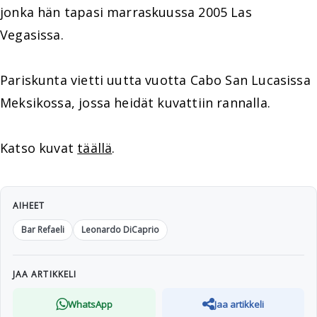
jonka hän tapasi marraskuussa 2005 Las
Vegasissa.
Pariskunta vietti uutta vuotta Cabo San Lucasissa
Meksikossa, jossa heidät kuvattiin rannalla.
Katso kuvat
täällä
.
AIHEET
Bar Refaeli
Leonardo DiCaprio
JAA ARTIKKELI
WhatsApp
Jaa artikkeli