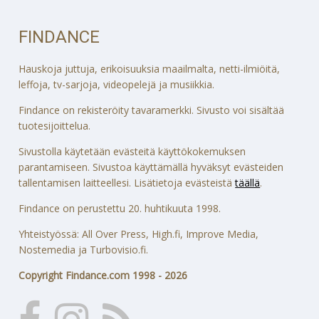
FINDANCE
Hauskoja juttuja, erikoisuuksia maailmalta, netti-ilmiöitä,
leffoja, tv-sarjoja, videopelejä ja musiikkia.
Findance on rekisteröity tavaramerkki. Sivusto voi sisältää
tuotesijoittelua.
Sivustolla käytetään evästeitä käyttökokemuksen
parantamiseen. Sivustoa käyttämällä hyväksyt evästeiden
tallentamisen laitteellesi. Lisätietoja evästeistä
täällä
.
Findance on perustettu 20. huhtikuuta 1998.
Yhteistyössä: All Over Press, High.fi, Improve Media,
Nostemedia ja Turbovisio.fi.
Copyright Findance.com 1998 - 2026