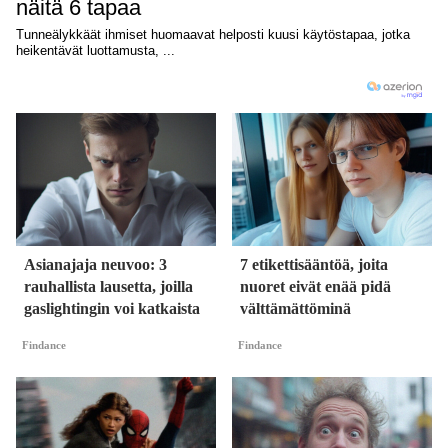
Asianajaja neuvoo: 3
7 etikettisääntöä, joita
rauhallista lausetta, joilla
nuoret eivät enää pidä
gaslightingin voi katkaista
välttämättöminä
Findance
Findance