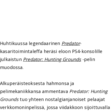
Huhtikuussa legendaarinen
Predator
-
kasaritoimintaleffa heräsi eloon PS4-konsolille
julkaistun
Predator: Hunting Grounds
-pelin
muodossa.
Alkuperäisteoksesta hahmonsa ja
pelimekaniikkansa ammentava
Predator: Hunting
Grounds
tuo yhteen nostalgianjanoiset pelaajat
verkkomoninpelissä, jossa viidakkoon sijoittuvalla