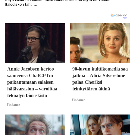
Annie Jacobsen kertoo
90-luvun kulttikomedia saa
saaneensa ChatGPT:n
jatkoa – Alicia Silverstone
paikantamaan salaisen
palaa Cheriksi
hätävaraston – varoittaa
teinityttären äitinä
tekoälyn bioriskistä
Findance
Findance