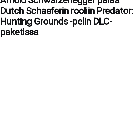
Arnold Schwarzenegger palaa
Dutch Schaeferin rooliin Predator:
Hunting Grounds -pelin DLC-
paketissa