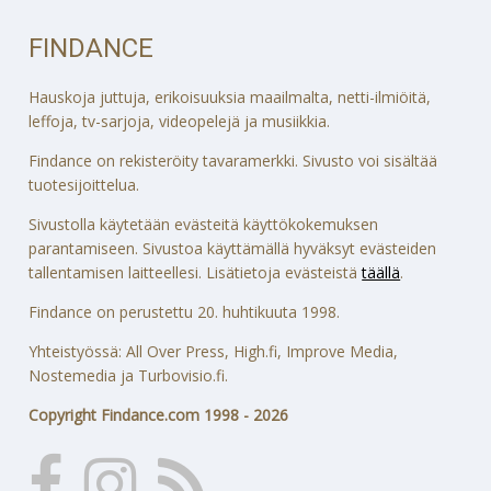
FINDANCE
Hauskoja juttuja, erikoisuuksia maailmalta, netti-ilmiöitä,
leffoja, tv-sarjoja, videopelejä ja musiikkia.
Findance on rekisteröity tavaramerkki. Sivusto voi sisältää
tuotesijoittelua.
Sivustolla käytetään evästeitä käyttökokemuksen
parantamiseen. Sivustoa käyttämällä hyväksyt evästeiden
tallentamisen laitteellesi. Lisätietoja evästeistä
täällä
.
Findance on perustettu 20. huhtikuuta 1998.
Yhteistyössä: All Over Press, High.fi, Improve Media,
Nostemedia ja Turbovisio.fi.
Copyright Findance.com 1998 - 2026