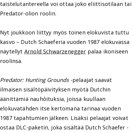
taistelutantereella voi ottaa joko eliittisotilaan tai
Predator-olion roolin.
Nyt joukkoon liittyy myös toinen elokuvista tuttu
kasvo – Dutch Schaeferia vuoden 1987 elokuvassa
näytellyt
Arnold Schwarzenegger
palaa ikoniseen
roolinsa.
Predator: Hunting Grounds
-pelaajat saavat
ilmaisen sisältöpäivityksen myötä Dutchin
äänittämiä nauhòituksia, joissa kuullaan
elokuvatähden itse kertomana tarinaa vuoden
1987 tapahtumien jälkeen. Lisäksi pelaajat voivat
ostaa DLC-paketin, joka sisältää Dutch Schaefer -