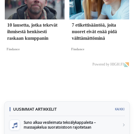
10 lausetta, jotka tekevät
7 etikettisääntöä, joita
ihmisestä henkisesti
nuoret eivät enää pidä
raskaan kumppanin
välttämättöminä
Findance
Findance
Powered by HIGH.FI
UUSIMMAT ARTIKKELIT
KAIKKI
Suno alkaa vesileimata tekoälykappaleita –
massajakelua suoratoistoon rajoitetaan