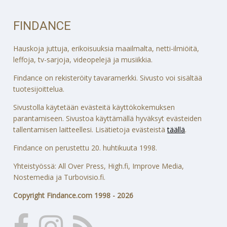
FINDANCE
Hauskoja juttuja, erikoisuuksia maailmalta, netti-ilmiöitä,
leffoja, tv-sarjoja, videopelejä ja musiikkia.
Findance on rekisteröity tavaramerkki. Sivusto voi sisältää
tuotesijoittelua.
Sivustolla käytetään evästeitä käyttökokemuksen
parantamiseen. Sivustoa käyttämällä hyväksyt evästeiden
tallentamisen laitteellesi. Lisätietoja evästeistä
täällä
.
Findance on perustettu 20. huhtikuuta 1998.
Yhteistyössä: All Over Press, High.fi, Improve Media,
Nostemedia ja Turbovisio.fi.
Copyright Findance.com 1998 - 2026