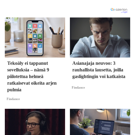
Tekoäly ei tappanut
Asianajaja neuvoo: 3
sovelluksia – nämä 9
rauhallista lausetta, joilla
piilotettua helmeä
gaslightingin voi katkaista
ratkaisevat oikeita arjen
Findance
pulmia
Findance