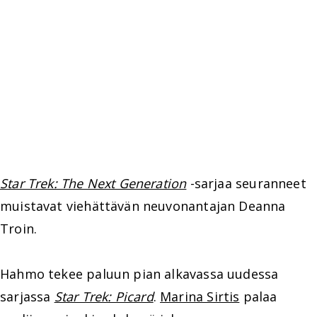
Star Trek: The Next Generation
-sarjaa seuranneet
muistavat viehättävän neuvonantajan Deanna
Troin.
Hahmo tekee paluun pian alkavassa uudessa
sarjassa
Star Trek: Picard
.
Marina Sirtis
palaa