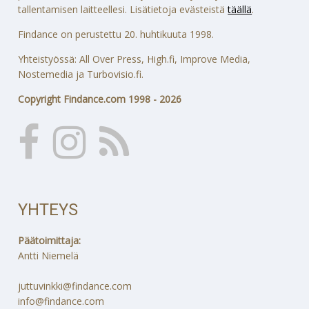
tallentamisen laitteellesi. Lisätietoja evästeistä
täällä
.
Findance on perustettu 20. huhtikuuta 1998.
Yhteistyössä: All Over Press, High.fi, Improve Media,
Nostemedia ja Turbovisio.fi.
Copyright Findance.com 1998 - 2026
YHTEYS
Päätoimittaja:
Antti Niemelä
juttuvinkki@findance.com
info@findance.com