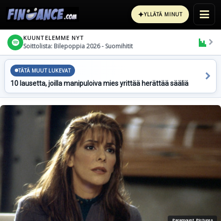
✦
YLLÄTÄ MINUT
KUUNTELEMME NYT
Soittolista: Bilepoppia 2026 - Suomihitit
TÄTÄ MUUT LUKEVAT
10 lausetta, joilla manipuloiva mies yrittää herättää sääliä
Paramount Pictures