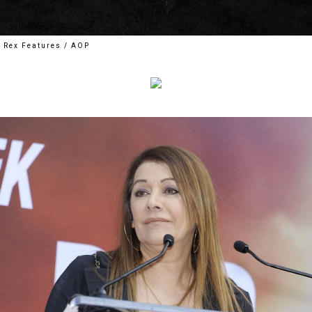
Rex Features / AOP