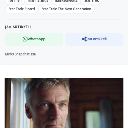
for men
Marina Sirtis
naiskauneutta
Star Trek
Star Trek: Picard
Star Trek: The Next Generation
JAA ARTIKKELI
WhatsApp
Jaa artikkeli
Myös Snapchatissa