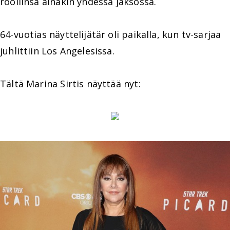
rooliinsa ainakin yhdessä jaksossa.
64-vuotias näyttelijätär oli paikalla, kun tv-sarjaa
juhlittiin Los Angelesissa.
Tältä Marina Sirtis näyttää nyt: