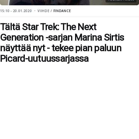
15:10 - 20.01.2020
VIIHDE /
FINDANCE
Tältä Star Trek: The Next
Generation -sarjan Marina Sirtis
näyttää nyt - tekee pian paluun
Picard-uutuussarjassa