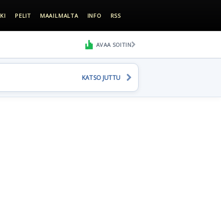
KI
PELIT
MAAILMALTA
INFO
RSS
AVAA SOITIN
KATSO JUTTU