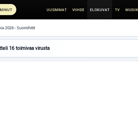
 MINUT
UUSIMMAT
VIIHDE
ELOKUVAT
TV
MUSIIK
pia 2026 - Suomihitit
teli 16 toimivaa virusta