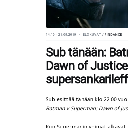
14:10 - 21.09.2019
ELOKUVAT /
FINDANCE
Sub tänään: Ba
Dawn of Justice 
supersankarilef
Sub esittää tänään klo 22.00 vu
Batman v Superman: Dawn of Jus
Kun Supermanin voimat alkavat 