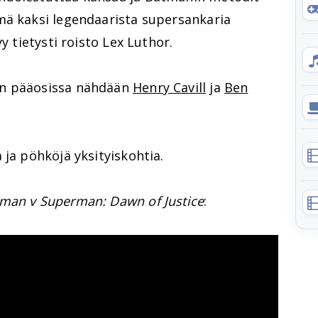
mä kaksi legendaarista supersankaria
y tietysti roisto Lex Luthor.
n pääosissa nähdään
Henry Cavill
ja
Ben
 ja pöhköjä yksityiskohtia.
man v Superman: Dawn of Justice
: