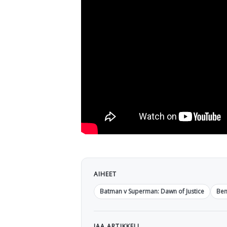
AIHEET
Batman v Superman: Dawn of Justice
Ben
JAA ARTIKKELI