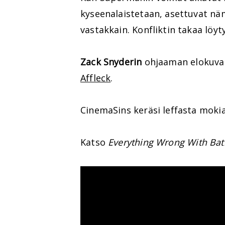
kyseenalaistetaan, asettuvat nä
vastakkain. Konfliktin takaa löyty
Zack Snyderin
ohjaaman elokuva
Affleck
.
CinemaSins keräsi leffasta mokia
Katso
Everything Wrong With Bat