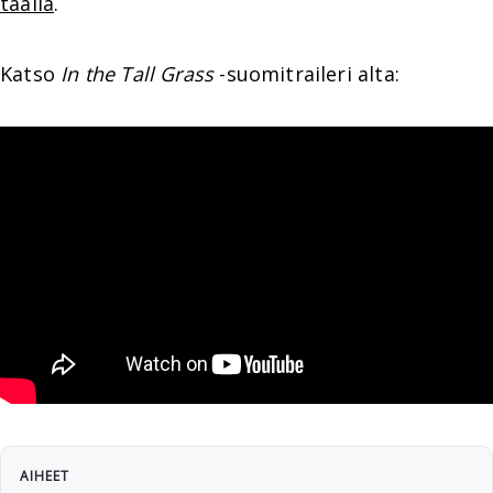
täällä
.
Katso
In the Tall Grass
-suomitraileri alta:
AIHEET