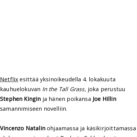
Netflix
esittää yksinoikeudella 4. lokakuuta
kauhuelokuvan
In the Tall Grass
, joka perustuu
Stephen Kingin
ja hänen poikansa
Joe Hillin
samannimiseen novelliin.
Vincenzo Natalin
ohjaamassa ja käsikirjoittamassa