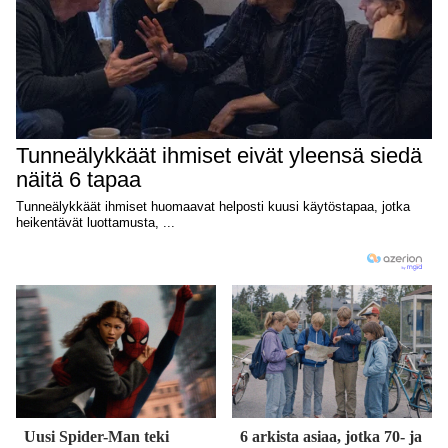
Uusi Spider-Man teki
6 arkista asiaa, jotka 70- ja