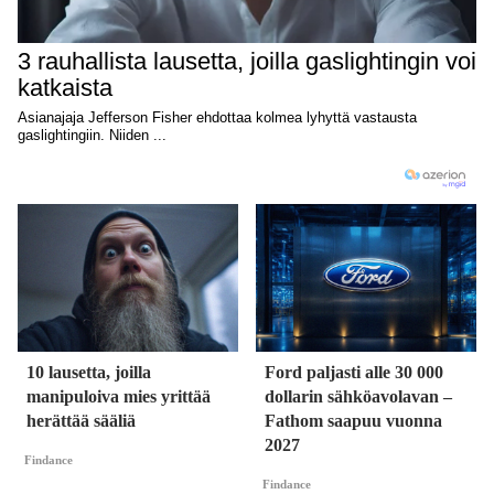
10 lausetta, joilla
Ford paljasti alle 30 000
manipuloiva mies yrittää
dollarin sähköavolavan –
herättää sääliä
Fathom saapuu vuonna
2027
Findance
Findance