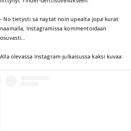
liittynyt Tinder-deittisovellukseen.
- No tietysti sä näytät noin upealta jopa kurat
naamalla, Instagramissa kommentoidaan
osuvasti...
Alla olevassa Instagram-julkaisussa kaksi kuvaa: