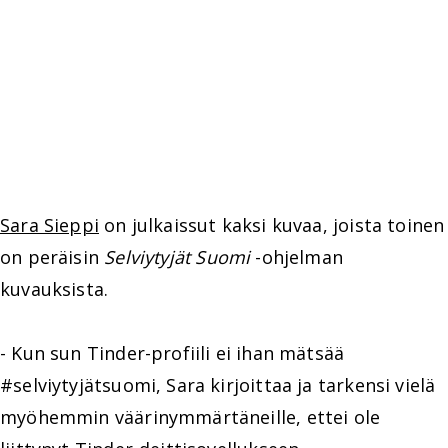
Sara Sieppi
on julkaissut kaksi kuvaa, joista toinen
on peräisin
Selviytyjät Suomi
-ohjelman
kuvauksista.
- Kun sun Tinder-profiili ei ihan mätsää
#selviytyjätsuomi, Sara kirjoittaa ja tarkensi vielä
myöhemmin väärinymmärtäneille, ettei ole