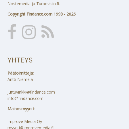
Nostemedia ja Turbovisio.fi.
Copyright Findance.com 1998 - 2026
YHTEYS
Päätoimittaja:
Antti Niemelä
juttuvinkki@findance.com
info@findance.com
Mainosmyynti:
Improve Media Oy
myynti@improvemedia.fi