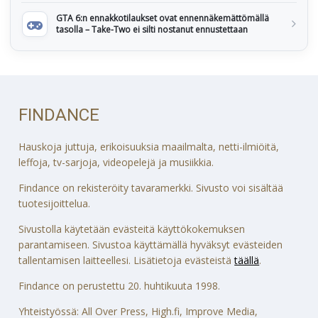
GTA 6:n ennakkotilaukset ovat ennennäkemättömällä
tasolla – Take-Two ei silti nostanut ennustettaan
FINDANCE
Hauskoja juttuja, erikoisuuksia maailmalta, netti-ilmiöitä,
leffoja, tv-sarjoja, videopelejä ja musiikkia.
Findance on rekisteröity tavaramerkki. Sivusto voi sisältää
tuotesijoittelua.
Sivustolla käytetään evästeitä käyttökokemuksen
parantamiseen. Sivustoa käyttämällä hyväksyt evästeiden
tallentamisen laitteellesi. Lisätietoja evästeistä
täällä
.
Findance on perustettu 20. huhtikuuta 1998.
Yhteistyössä: All Over Press, High.fi, Improve Media,