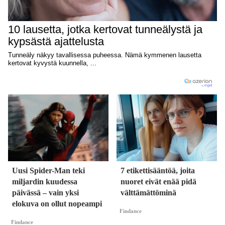
Uusi Spider-Man teki
7 etikettisääntöä, joita
miljardin kuudessa
nuoret eivät enää pidä
päivässä – vain yksi
välttämättöminä
elokuva on ollut nopeampi
Findance
Findance