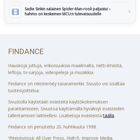
Sadie Sinkin salainen Spider-Man-rooli paljastui –
hahmo on keskeinen MCU:n tulevaisuudelle
FINDANCE
Hauskoja juttuja, erikoisuuksia maailmalta, netti-ilmiöitä,
leffoja, tv-sarjoja, videopelejä ja musiikkia.
Findance on rekisteröity tavaramerkki. Sivusto voi sisältää
tuotesijoittelua.
Sivustolla käytetään evästeitä käyttökokemuksen
parantamiseen. Sivustoa käyttämällä hyväksyt evästeiden
tallentamisen laitteellesi. Lisätietoja evästeistä
täällä
.
Findance on perustettu 20. huhtikuuta 1998.
Yhteistyössä: All Over Press, High.fi, Improve Media,