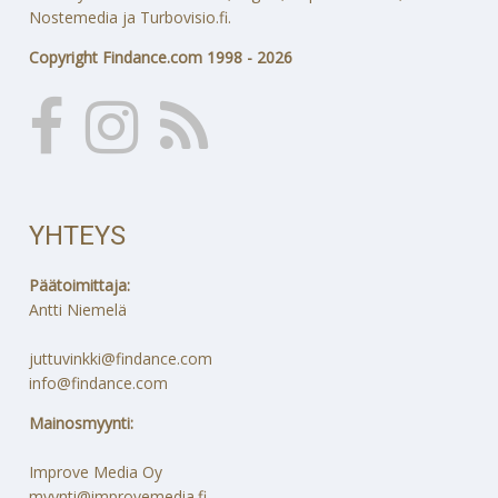
Nostemedia ja Turbovisio.fi.
Copyright Findance.com 1998 - 2026
YHTEYS
Päätoimittaja:
Antti Niemelä
juttuvinkki@findance.com
info@findance.com
Mainosmyynti:
Improve Media Oy
myynti@improvemedia.fi