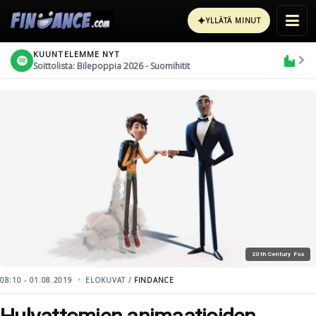
✦
YLLÄTÄ MINUT
KUUNTELEMME NYT
Soittolista: Bilepoppia 2026 - Suomihitit
20th Century Fox
08:10 - 01.08.2019
ELOKUVAT /
FINDANCE