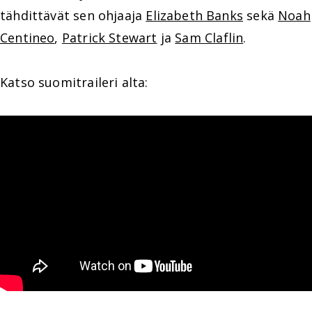
tähdittävät sen ohjaaja
Elizabeth Banks
sekä
Noah
Centineo
,
Patrick Stewart
ja
Sam Claflin
.
Katso suomitraileri alta: