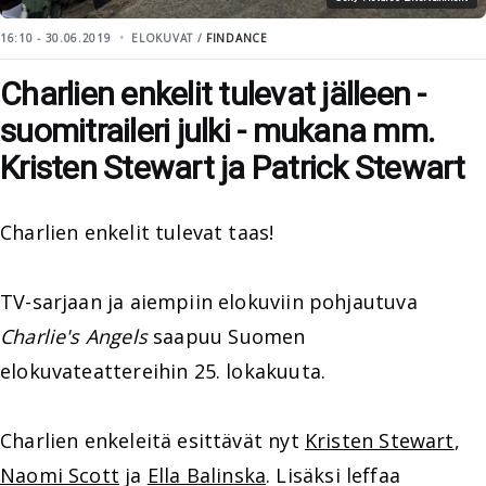
16:10 - 30.06.2019
ELOKUVAT /
FINDANCE
Charlien enkelit tulevat jälleen -
suomitraileri julki - mukana mm.
Kristen Stewart ja Patrick Stewart
Charlien enkelit tulevat taas!
TV-sarjaan ja aiempiin elokuviin pohjautuva
Charlie's Angels
saapuu Suomen
elokuvateattereihin 25. lokakuuta.
Charlien enkeleitä esittävät nyt
Kristen Stewart
,
Naomi Scott
ja
Ella Balinska
. Lisäksi leffaa