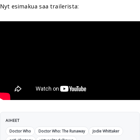
Nyt esimakua saa trailerista:
AIHEET
Doctor Who
Doctor Who: The Runaway
Jodie Whittaker