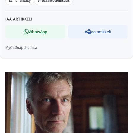
scifi / fantasy
virtuaalitodellisuus
JAA ARTIKKELI
WhatsApp
Jaa artikkeli
Myös Snapchatissa