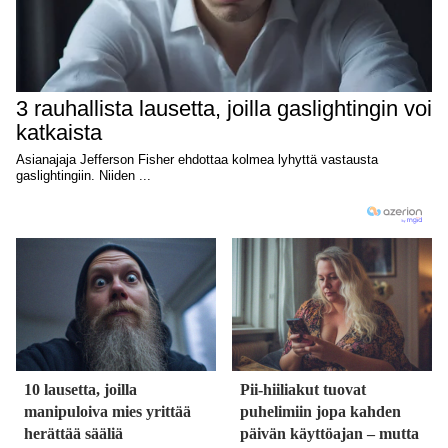
10 lausetta, joilla
Pii-hiiliakut tuovat
manipuloiva mies yrittää
puhelimiin jopa kahden
herättää sääliä
päivän käyttöajan – mutta