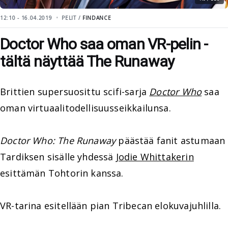
12:10 - 16.04.2019
PELIT /
FINDANCE
Doctor Who saa oman VR-pelin -
tältä näyttää The Runaway
Brittien supersuosittu scifi-sarja
Doctor Who
saa
oman virtuaalitodellisuusseikkailunsa.
Doctor Who: The Runaway
päästää fanit astumaan
Tardiksen sisälle yhdessä
Jodie Whittakerin
esittämän Tohtorin kanssa.
VR-tarina esitellään pian Tribecan elokuvajuhlilla.