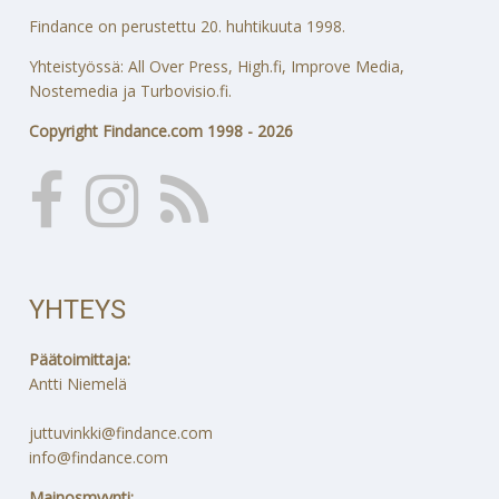
Findance on perustettu 20. huhtikuuta 1998.
Yhteistyössä: All Over Press, High.fi, Improve Media,
Nostemedia ja Turbovisio.fi.
Copyright Findance.com 1998 - 2026
YHTEYS
Päätoimittaja:
Antti Niemelä
juttuvinkki@findance.com
info@findance.com
Mainosmyynti: