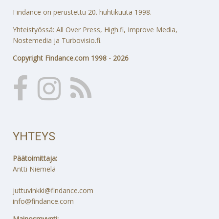
Findance on perustettu 20. huhtikuuta 1998.
Yhteistyössä: All Over Press, High.fi, Improve Media,
Nostemedia ja Turbovisio.fi.
Copyright Findance.com 1998 - 2026
YHTEYS
Päätoimittaja:
Antti Niemelä
juttuvinkki@findance.com
info@findance.com
Mainosmyynti: