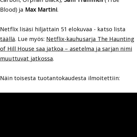
Blood) ja
Max Martini
.
Netflix lisäsi hiljattain 51 elokuvaa - katso lista
täällä
. Lue myös:
Netflix-kauhusarja The Haunting
of Hill House saa jatkoa – asetelma ja sarjan nimi
muuttuvat jatkossa
.
Näin toisesta tuotantokaudesta ilmoitettiin: