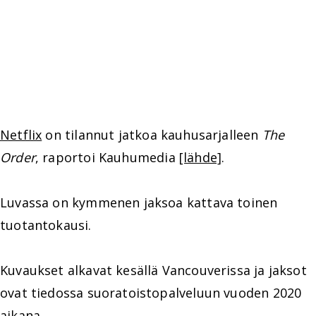
Netflix
on tilannut jatkoa kauhusarjalleen
The
Order
, raportoi Kauhumedia
[lähde]
.
Luvassa on kymmenen jaksoa kattava toinen
tuotantokausi.
Kuvaukset alkavat kesällä Vancouverissa ja jaksot
ovat tiedossa suoratoistopalveluun vuoden 2020
aikana.