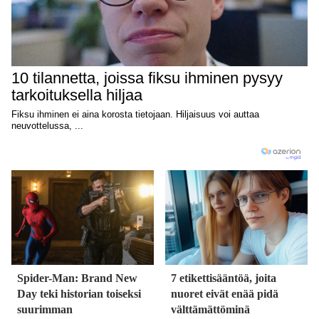
Spider-Man: Brand New
7 etikettisääntöä, joita
Day teki historian toiseksi
nuoret eivät enää pidä
suurimman
välttämättöminä