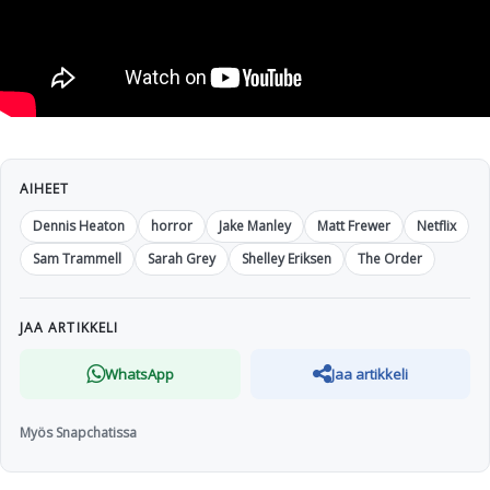
AIHEET
Dennis Heaton
horror
Jake Manley
Matt Frewer
Netflix
Sam Trammell
Sarah Grey
Shelley Eriksen
The Order
JAA ARTIKKELI
WhatsApp
Jaa artikkeli
Myös Snapchatissa