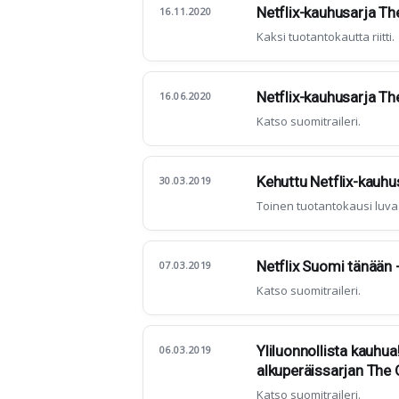
Netflix-kauhusarja Th
16.11.2020
Kaksi tuotantokautta riitti.
Netflix-kauhusarja The 
16.06.2020
Katso suomitraileri.
Kehuttu Netflix-kauhu
30.03.2019
Toinen tuotantokausi luva
Netflix Suomi tänään 
07.03.2019
Katso suomitraileri.
Yliluonnollista kauhu
06.03.2019
alkuperäissarjan The 
Katso suomitraileri.