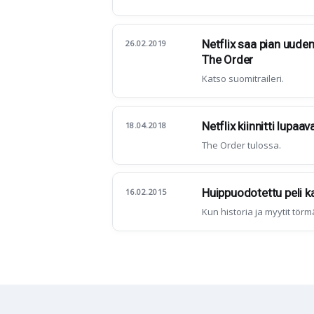
Netflix saa pian uuden
26.02.2019
The Order
Katso suomitraileri.
Netflix kiinnitti lupaa
18.04.2018
The Order tulossa.
Huippuodotettu peli ka
16.02.2015
Kun historia ja myytit törm