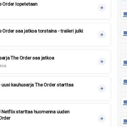
e Order lopetetaan
Order saa jatkoa torstaina - traileri julki
sarja The Order saa jatkoa
ssa.
- uusi kauhusarja The Order starttaa
a! Netflix starttaa huomenna uuden
Order