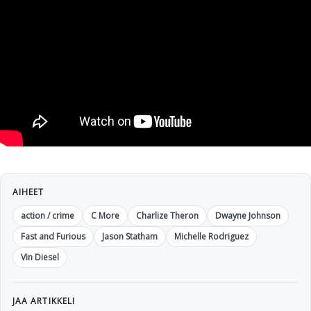
AIHEET
action / crime
C More
Charlize Theron
Dwayne Johnson
Fast and Furious
Jason Statham
Michelle Rodriguez
Vin Diesel
JAA ARTIKKELI