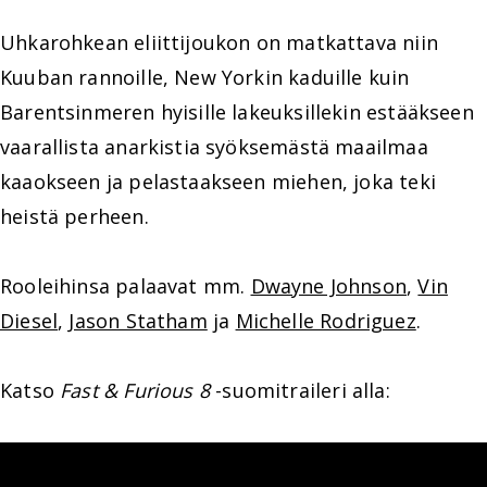
Uhkarohkean eliittijoukon on matkattava niin
Kuuban rannoille, New Yorkin kaduille kuin
Barentsinmeren hyisille lakeuksillekin estääkseen
vaarallista anarkistia syöksemästä maailmaa
kaaokseen ja pelastaakseen miehen, joka teki
heistä perheen.
Rooleihinsa palaavat mm.
Dwayne Johnson
,
Vin
Diesel
,
Jason Statham
ja
Michelle Rodriguez
.
Katso
Fast & Furious 8
-suomitraileri alla: