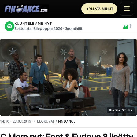
✦
YLLÄTÄ MINUT
KUUNTELEMME NYT
Soittolista: Bilepoppia 2026 - Suomihitit
Universal Pictures
14:10 - 23.03.2019
ELOKUVAT /
FINDANCE