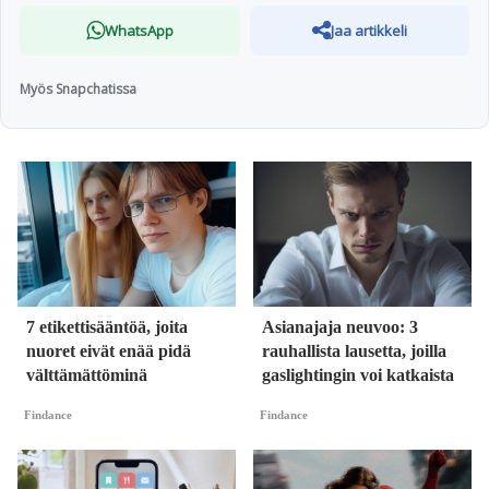
WhatsApp
Jaa artikkeli
Myös Snapchatissa
7 etikettisääntöä, joita
Asianajaja neuvoo: 3
nuoret eivät enää pidä
rauhallista lausetta, joilla
välttämättöminä
gaslightingin voi katkaista
Findance
Findance