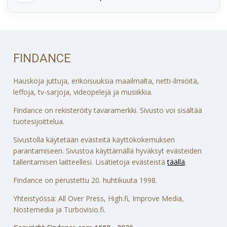
FINDANCE
Hauskoja juttuja, erikoisuuksia maailmalta, netti-ilmiöitä,
leffoja, tv-sarjoja, videopelejä ja musiikkia.
Findance on rekisteröity tavaramerkki. Sivusto voi sisältää
tuotesijoittelua.
Sivustolla käytetään evästeitä käyttökokemuksen
parantamiseen. Sivustoa käyttämällä hyväksyt evästeiden
tallentamisen laitteellesi. Lisätietoja evästeistä
täällä
.
Findance on perustettu 20. huhtikuuta 1998.
Yhteistyössä: All Over Press, High.fi, Improve Media,
Nostemedia ja Turbovisio.fi.