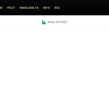
KI
PELIT
MAAILMALTA
INFO
RSS
AVAA SOITIN