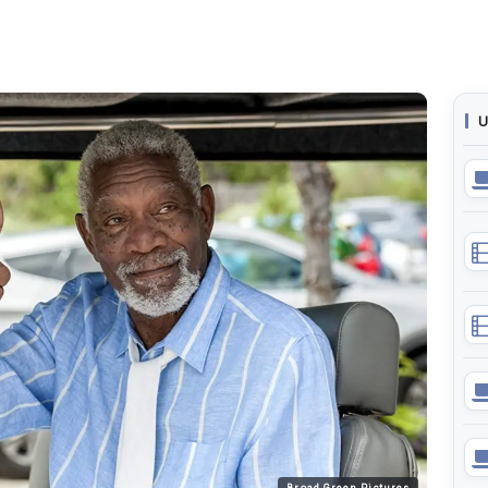
U
Broad Green Pictures