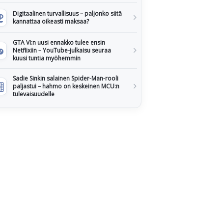
Digitaalinen turvallisuus – paljonko siitä
kannattaa oikeasti maksaa?
GTA VI:n uusi ennakko tulee ensin
Netflixiin – YouTube-julkaisu seuraa
kuusi tuntia myöhemmin
Sadie Sinkin salainen Spider-Man-rooli
paljastui – hahmo on keskeinen MCU:n
tulevaisuudelle