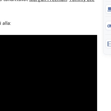
 alla: