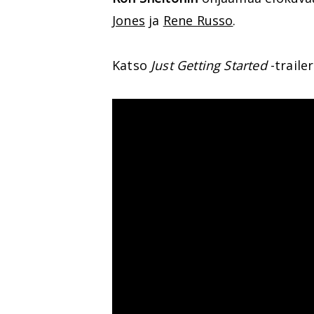
Jones
ja
Rene Russo
.
Katso
Just Getting Started
-traileri