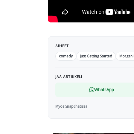
AIHEET
comedy
Just Getting Started
Morgan 
JAA ARTIKKELI
WhatsApp
Myös Snapchatissa