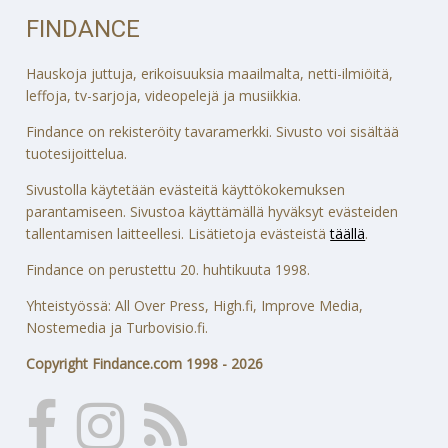
FINDANCE
Hauskoja juttuja, erikoisuuksia maailmalta, netti-ilmiöitä,
leffoja, tv-sarjoja, videopelejä ja musiikkia.
Findance on rekisteröity tavaramerkki. Sivusto voi sisältää
tuotesijoittelua.
Sivustolla käytetään evästeitä käyttökokemuksen
parantamiseen. Sivustoa käyttämällä hyväksyt evästeiden
tallentamisen laitteellesi. Lisätietoja evästeistä
täällä
.
Findance on perustettu 20. huhtikuuta 1998.
Yhteistyössä: All Over Press, High.fi, Improve Media,
Nostemedia ja Turbovisio.fi.
Copyright Findance.com 1998 - 2026