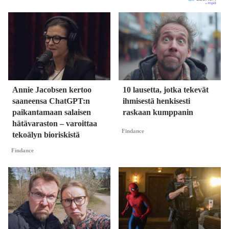
Annie Jacobsen kertoo
10 lausetta, jotka tekevät
saaneensa ChatGPT:n
ihmisestä henkisesti
paikantamaan salaisen
raskaan kumppanin
hätävaraston – varoittaa
Findance
tekoälyn bioriskistä
Findance