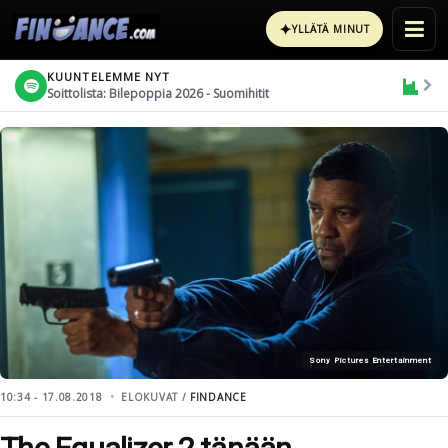
✦
YLLÄTÄ MINUT
KUUNTELEMME NYT
Soittolista: Bilepoppia 2026 - Suomihitit
Sony Pictures Entertainment
10:34 - 17.08.2018
ELOKUVAT /
FINDANCE