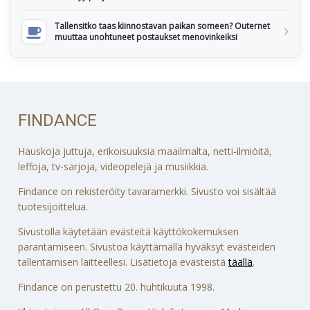
Tallensitko taas kiinnostavan paikan someen? Outernet
muuttaa unohtuneet postaukset menovinkeiksi
FINDANCE
Hauskoja juttuja, erikoisuuksia maailmalta, netti-ilmiöitä,
leffoja, tv-sarjoja, videopelejä ja musiikkia.
Findance on rekisteröity tavaramerkki. Sivusto voi sisältää
tuotesijoittelua.
Sivustolla käytetään evästeitä käyttökokemuksen
parantamiseen. Sivustoa käyttämällä hyväksyt evästeiden
tallentamisen laitteellesi. Lisätietoja evästeistä
täällä
.
Findance on perustettu 20. huhtikuuta 1998.