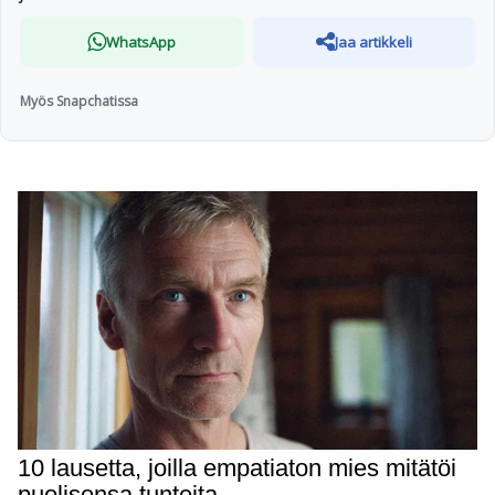
WhatsApp
Jaa artikkeli
Myös Snapchatissa