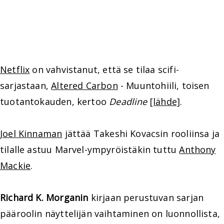
Netflix
on vahvistanut, että se tilaa scifi-
sarjastaan,
Altered Carbon
- Muuntohiili, toisen
tuotantokauden, kertoo
Deadline
[lähde]
.
Joel Kinnaman
jättää Takeshi Kovacsin rooliinsa ja
tilalle astuu Marvel-ympyröistäkin tuttu
Anthony
Mackie
.
Richard K. Morganin
kirjaan perustuvan sarjan
pääroolin näyttelijän vaihtaminen on luonnollista,