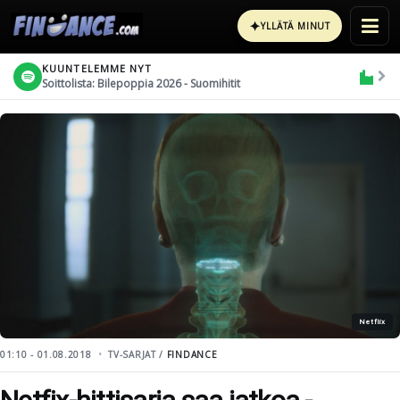
✦
YLLÄTÄ MINUT
KUUNTELEMME NYT
Soittolista: Bilepoppia 2026 - Suomihitit
Netflix
01:10 - 01.08.2018
TV-SARJAT /
FINDANCE