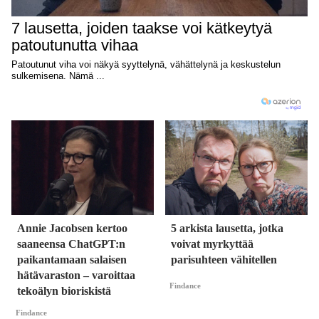
Annie Jacobsen kertoo
5 arkista lausetta, jotka
saaneensa ChatGPT:n
voivat myrkyttää
paikantamaan salaisen
parisuhteen vähitellen
hätävaraston – varoittaa
Findance
tekoälyn bioriskistä
Findance