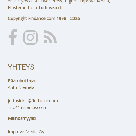
Yhteistyössä: All Over Press, High.fi, Improve Media,
Nostemedia ja Turbovisio.fi.
Copyright Findance.com 1998 - 2026
YHTEYS
Päätoimittaja:
Antti Niemelä
juttuvinkki@findance.com
info@findance.com
Mainosmyynti:
Improve Media Oy