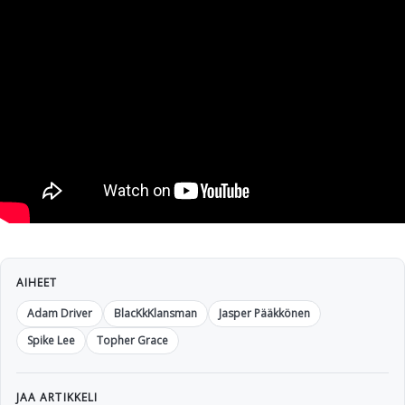
AIHEET
Adam Driver
BlacKkKlansman
Jasper Pääkkönen
Spike Lee
Topher Grace
JAA ARTIKKELI