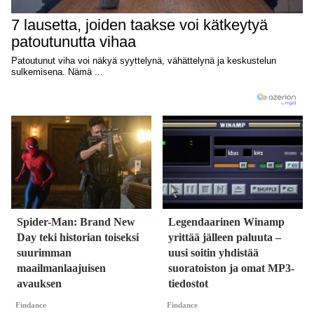
Spider-Man: Brand New
Legendaarinen Winamp
Day teki historian toiseksi
yrittää jälleen paluuta –
suurimman
uusi soitin yhdistää
maailmanlaajuisen
suoratoiston ja omat MP3-
avauksen
tiedostot
Findance
Findance