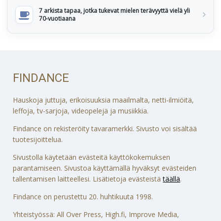
7 arkista tapaa, jotka tukevat mielen terävyyttä vielä yli
70-vuotiaana
FINDANCE
Hauskoja juttuja, erikoisuuksia maailmalta, netti-ilmiöitä,
leffoja, tv-sarjoja, videopelejä ja musiikkia.
Findance on rekisteröity tavaramerkki. Sivusto voi sisältää
tuotesijoittelua.
Sivustolla käytetään evästeitä käyttökokemuksen
parantamiseen. Sivustoa käyttämällä hyväksyt evästeiden
tallentamisen laitteellesi. Lisätietoja evästeistä
täällä
.
Findance on perustettu 20. huhtikuuta 1998.
Yhteistyössä: All Over Press, High.fi, Improve Media,