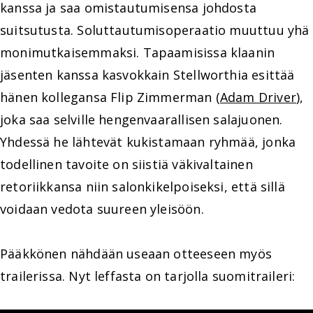
kanssa ja saa omistautumisensa johdosta
suitsutusta. Soluttautumisoperaatio muuttuu yhä
monimutkaisemmaksi. Tapaamisissa klaanin
jäsenten kanssa kasvokkain Stellworthia esittää
hänen kollegansa Flip Zimmerman (
Adam Driver
),
joka saa selville hengenvaarallisen salajuonen.
Yhdessä he lähtevät kukistamaan ryhmää, jonka
todellinen tavoite on siistiä väkivaltainen
retoriikkansa niin salonkikelpoiseksi, että sillä
voidaan vedota suureen yleisöön.
Pääkkönen nähdään useaan otteeseen myös
trailerissa. Nyt leffasta on tarjolla suomitraileri: