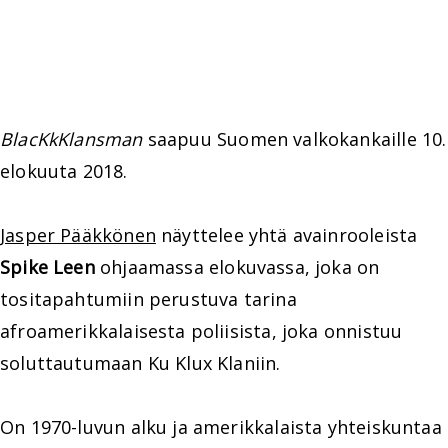
BlacKkKlansman
saapuu Suomen valkokankaille 10.
elokuuta 2018.
Jasper Pääkkönen
näyttelee yhtä avainrooleista
Spike Leen
ohjaamassa elokuvassa, joka on
tositapahtumiin perustuva tarina
afroamerikkalaisesta poliisista, joka onnistuu
soluttautumaan Ku Klux Klaniin.
On 1970-luvun alku ja amerikkalaista yhteiskuntaa