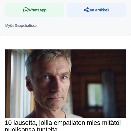
WhatsApp
Jaa artikkeli
Myös Snapchatissa