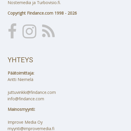
Nostemedia ja Turbovisio.fi.
Copyright Findance.com 1998 - 2026
YHTEYS
Päätoimittaja:
Antti Niemelä
juttuvinkki@findance.com
info@findance.com
Mainosmyynti:
Improve Media Oy
myynti@improvemedia.fi