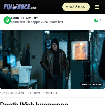
✦
YLLÄTÄ MINUT
KUUNTELEMME NYT
Soittolista: Bilepoppia 2026 - Suomihitit
Paramount Pictures
15:10 - 08.03.2018
ELOKUVAT /
FINDANCE