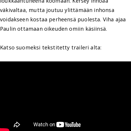
loukkaantuneena koomaan. Kersey inhoaa
väkivaltaa, mutta joutuu ylittämään inhonsa
voidakseen kostaa perheensä puolesta. Viha ajaa
Paulin ottamaan oikeuden omiin käsiinsä.
Katso suomeksi tekstitetty traileri alta: