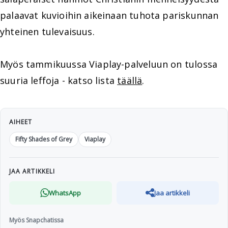
palaavat kuvioihin aikeinaan tuhota pariskunnan
yhteinen tulevaisuus.
Myös tammikuussa Viaplay-palveluun on tulossa
suuria leffoja - katso lista
täällä
.
AIHEET
Fifty Shades of Grey
Viaplay
JAA ARTIKKELI
WhatsApp
Jaa artikkeli
Myös Snapchatissa