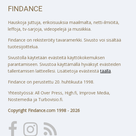
FINDANCE
Hauskoja juttuja, erikoisuuksia maailmalta, netti-ilmiöitä,
leffoja, tv-sarjoja, videopelejä ja musiikkia.
Findance on rekisteröity tavaramerkki. Sivusto voi sisältää
tuotesijoittelua.
Sivustolla käytetään evästeitä käyttökokemuksen
parantamiseen. Sivustoa käyttämällä hyväksyt evästeiden
tallentamisen laitteellesi. Lisätietoja evästeistä
täällä
.
Findance on perustettu 20. huhtikuuta 1998.
Yhteistyössä: All Over Press, High.fi, Improve Media,
Nostemedia ja Turbovisio.fi.
Copyright Findance.com 1998 - 2026