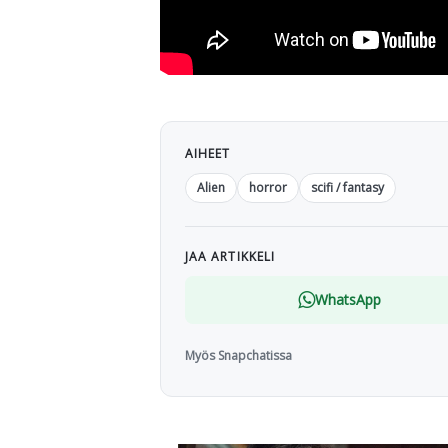
AIHEET
Alien
horror
scifi / fantasy
JAA ARTIKKELI
WhatsApp
Myös Snapchatissa