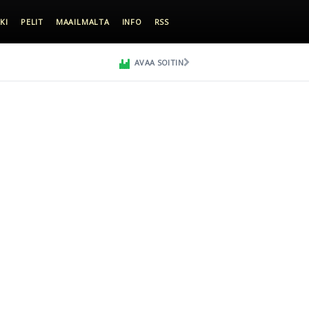
KI
PELIT
MAAILMALTA
INFO
RSS
AVAA SOITIN