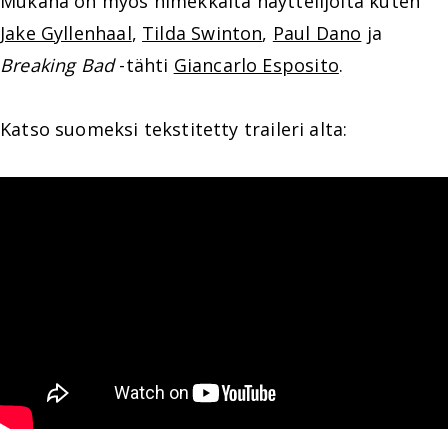
Mukana on myös nimekkäitä näyttelijöitä kuten
Jake Gyllenhaal
,
Tilda Swinton
,
Paul Dano
ja
Breaking Bad
-tähti
Giancarlo Esposito
.
Katso suomeksi tekstitetty traileri alta: