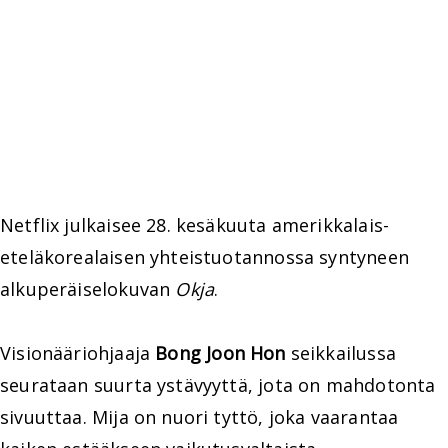
Netflix julkaisee 28. kesäkuuta amerikkalais-
eteläkorealaisen yhteistuotannossa syntyneen
alkuperäiselokuvan
Okja
.
Visionääriohjaaja
Bong Joon Hon
seikkailussa
seurataan suurta ystävyyttä, jota on mahdotonta
sivuuttaa. Mija on nuori tyttö, joka vaarantaa