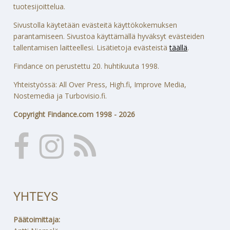
tuotesijoittelua.
Sivustolla käytetään evästeitä käyttökokemuksen
parantamiseen. Sivustoa käyttämällä hyväksyt evästeiden
tallentamisen laitteellesi. Lisätietoja evästeistä
täällä
.
Findance on perustettu 20. huhtikuuta 1998.
Yhteistyössä: All Over Press, High.fi, Improve Media,
Nostemedia ja Turbovisio.fi.
Copyright Findance.com 1998 - 2026
YHTEYS
Päätoimittaja: