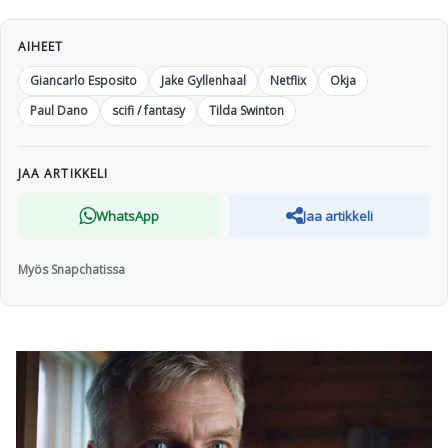
AIHEET
Giancarlo Esposito
Jake Gyllenhaal
Netflix
Okja
Paul Dano
scifi / fantasy
Tilda Swinton
JAA ARTIKKELI
WhatsApp
Jaa artikkeli
Myös Snapchatissa