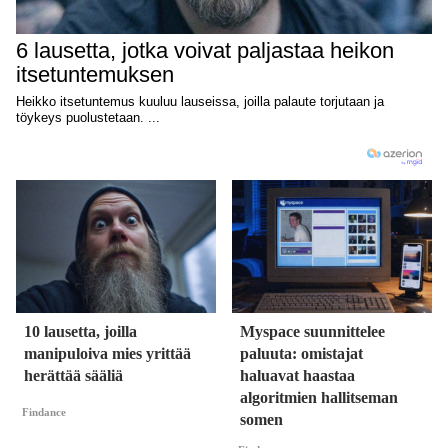
10 lausetta, joilla
Myspace suunnittelee
manipuloiva mies yrittää
paluuta: omistajat
herättää sääliä
haluavat haastaa
algoritmien hallitseman
Findance
somen