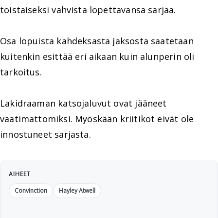
toistaiseksi vahvista lopettavansa sarjaa.
Osa lopuista kahdeksasta jaksosta saatetaan
kuitenkin esittää eri aikaan kuin alunperin oli
tarkoitus.
Lakidraaman katsojaluvut ovat jääneet
vaatimattomiksi. Myöskään kriitikot eivät ole
innostuneet sarjasta.
AIHEET
Convinction
Hayley Atwell