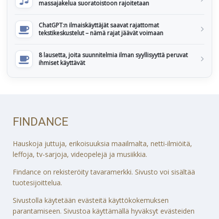
massajakelua suoratoistoon rajoitetaan
ChatGPT:n ilmaiskäyttäjät saavat rajattomat
tekstikeskustelut – nämä rajat jäävät voimaan
8 lausetta, joita suunnitelmia ilman syyllisyyttä peruvat
ihmiset käyttävät
FINDANCE
Hauskoja juttuja, erikoisuuksia maailmalta, netti-ilmiöitä,
leffoja, tv-sarjoja, videopelejä ja musiikkia.
Findance on rekisteröity tavaramerkki. Sivusto voi sisältää
tuotesijoittelua.
Sivustolla käytetään evästeitä käyttökokemuksen
parantamiseen. Sivustoa käyttämällä hyväksyt evästeiden