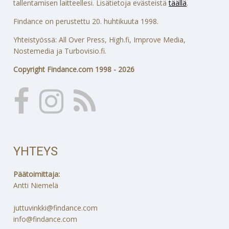
tallentamisen laitteellesi. Lisätietoja evästeistä
täällä
.
Findance on perustettu 20. huhtikuuta 1998.
Yhteistyössä: All Over Press, High.fi, Improve Media,
Nostemedia ja Turbovisio.fi.
Copyright Findance.com 1998 - 2026
YHTEYS
Päätoimittaja:
Antti Niemelä
juttuvinkki@findance.com
info@findance.com