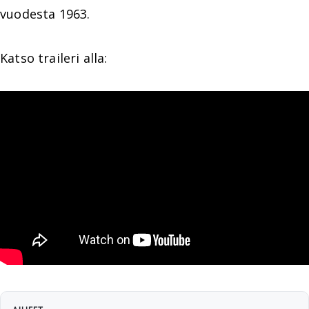
vuodesta 1963.
Katso traileri alla: