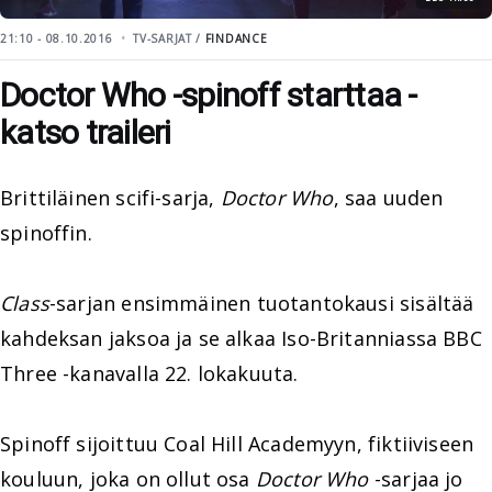
21:10 - 08.10.2016
TV-SARJAT /
FINDANCE
Doctor Who -spinoff starttaa -
katso traileri
Brittiläinen scifi-sarja,
Doctor Who
, saa uuden
spinoffin.
Class
-sarjan ensimmäinen tuotantokausi sisältää
kahdeksan jaksoa ja se alkaa Iso-Britanniassa BBC
Three -kanavalla 22. lokakuuta.
Spinoff sijoittuu Coal Hill Academyyn, fiktiiviseen
kouluun, joka on ollut osa
Doctor Who
-sarjaa jo