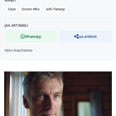
AIHEET
Class
Doctor Who
scifi / fantasy
JAA ARTIKKELI
WhatsApp
Jaa artikkeli
Myös Snapchatissa