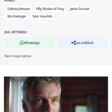
AIHEET
Dakota Johnson
Fifty Shades of Grey
Jamie Dornan
Kim Basinger
Tyler Hoechlin
JAA ARTIKKELI
WhatsApp
Jaa artikkeli
Myös Snapchatissa