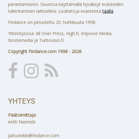
parantamiseen. Sivustoa käyttämällä hyväksyt evästeiden
tallentamisen laitteellesi. Lisätietoja evästeistä
täällä
.
Findance on perustettu 20. huhtikuuta 1998.
Yhteistyössä: All Over Press, High.fi, Improve Media,
Nostemedia ja Turbovisio.fi.
Copyright Findance.com 1998 - 2026
YHTEYS
Päätoimittaja:
Antti Niemelä
juttuvinkki@findance.com