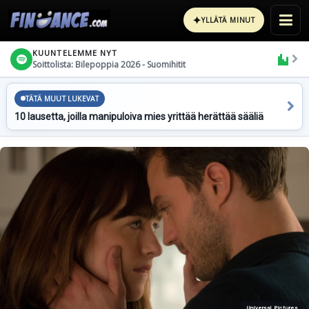
✦
YLLÄTÄ MINUT
KUUNTELEMME NYT
Soittolista: Bilepoppia 2026 - Suomihitit
TÄTÄ MUUT LUKEVAT
10 lausetta, joilla manipuloiva mies yrittää herättää sääliä
Universal Pictures