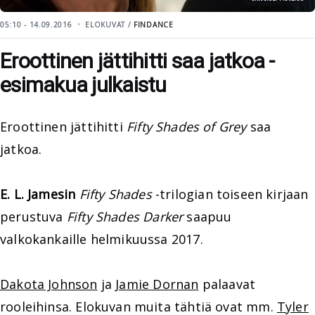
05:10 - 14.09.2016
ELOKUVAT /
FINDANCE
Eroottinen jättihitti saa jatkoa -
esimakua julkaistu
Eroottinen jättihitti
Fifty Shades of Grey
saa
jatkoa.
E. L. Jamesin
Fifty Shades
-trilogian toiseen kirjaan
perustuva
Fifty Shades Darker
saapuu
valkokankaille helmikuussa 2017.
Dakota Johnson
ja
Jamie Dornan
palaavat
rooleihinsa. Elokuvan muita tähtiä ovat mm.
Tyler