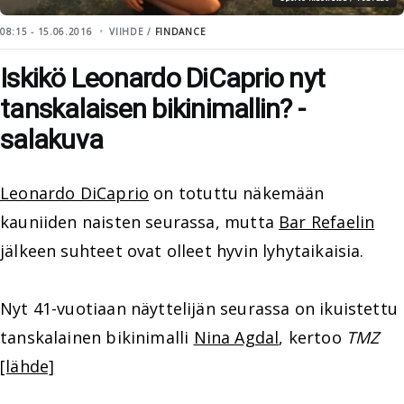
08:15 - 15.06.2016
VIIHDE /
FINDANCE
Iskikö Leonardo DiCaprio nyt
tanskalaisen bikinimallin? -
salakuva
Leonardo DiCaprio
on totuttu näkemään
kauniiden naisten seurassa, mutta
Bar Refaelin
jälkeen suhteet ovat olleet hyvin lyhytaikaisia.
Nyt 41-vuotiaan näyttelijän seurassa on ikuistettu
tanskalainen bikinimalli
Nina Agdal
, kertoo
TMZ
[lähde]