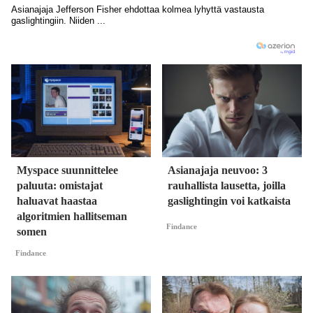
Myspace suunnittelee
Asianajaja neuvoo: 3
paluuta: omistajat
rauhallista lausetta, joilla
haluavat haastaa
gaslightingin voi katkaista
algoritmien hallitseman
Findance
somen
Findance