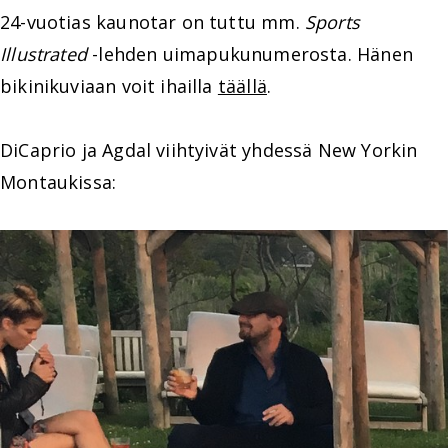
24-vuotias kaunotar on tuttu mm.
Sports
Illustrated
-lehden uimapukunumerosta. Hänen
bikinikuviaan voit ihailla
täällä
.
DiCaprio ja Agdal viihtyivät yhdessä New Yorkin
Montaukissa: