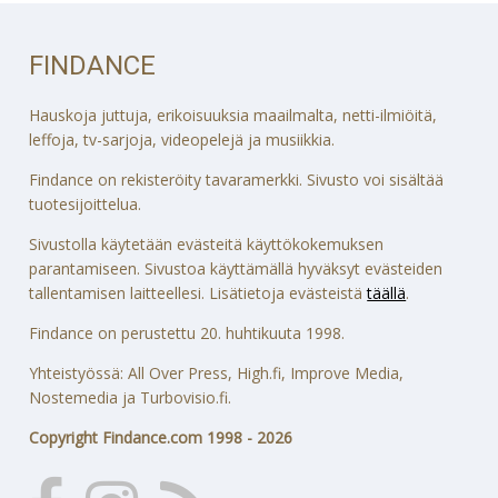
FINDANCE
Hauskoja juttuja, erikoisuuksia maailmalta, netti-ilmiöitä,
leffoja, tv-sarjoja, videopelejä ja musiikkia.
Findance on rekisteröity tavaramerkki. Sivusto voi sisältää
tuotesijoittelua.
Sivustolla käytetään evästeitä käyttökokemuksen
parantamiseen. Sivustoa käyttämällä hyväksyt evästeiden
tallentamisen laitteellesi. Lisätietoja evästeistä
täällä
.
Findance on perustettu 20. huhtikuuta 1998.
Yhteistyössä: All Over Press, High.fi, Improve Media,
Nostemedia ja Turbovisio.fi.
Copyright Findance.com 1998 - 2026