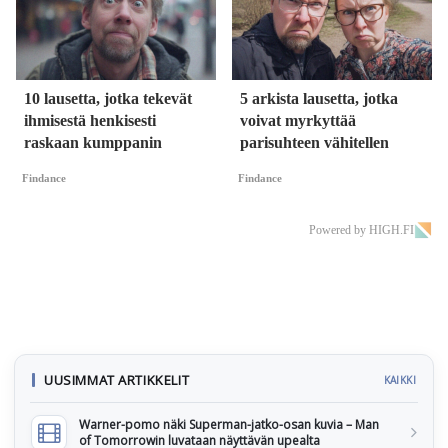
10 lausetta, jotka tekevät
5 arkista lausetta, jotka
ihmisestä henkisesti
voivat myrkyttää
raskaan kumppanin
parisuhteen vähitellen
Findance
Findance
Powered by HIGH.FI
UUSIMMAT ARTIKKELIT
KAIKKI
Warner-pomo näki Superman-jatko-osan kuvia – Man
of Tomorrowin luvataan näyttävän upealta