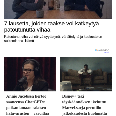
Annie Jacobsen kertoo
Disney+ teki
saaneensa ChatGPT:n
täyskäännöksen: kehuttu
paikantamaan salaisen
Marvel-sarja peruttiin
hätävaraston – varoittaa
jatkokaudesta huolimatta