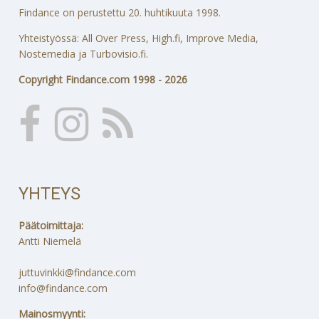
Findance on perustettu 20. huhtikuuta 1998.
Yhteistyössä: All Over Press, High.fi, Improve Media,
Nostemedia ja Turbovisio.fi.
Copyright Findance.com 1998 - 2026
YHTEYS
Päätoimittaja:
Antti Niemelä
juttuvinkki@findance.com
info@findance.com
Mainosmyynti: