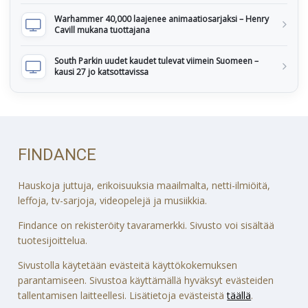
Warhammer 40,000 laajenee animaatiosarjaksi – Henry
Cavill mukana tuottajana
South Parkin uudet kaudet tulevat viimein Suomeen –
kausi 27 jo katsottavissa
FINDANCE
Hauskoja juttuja, erikoisuuksia maailmalta, netti-ilmiöitä,
leffoja, tv-sarjoja, videopelejä ja musiikkia.
Findance on rekisteröity tavaramerkki. Sivusto voi sisältää
tuotesijoittelua.
Sivustolla käytetään evästeitä käyttökokemuksen
parantamiseen. Sivustoa käyttämällä hyväksyt evästeiden
tallentamisen laitteellesi. Lisätietoja evästeistä
täällä
.