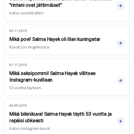
"rintani ovat jättimäiset"
Katso suomitraileri.
04.11.2019
Mikä povi! Salma Hayek oli illan kuningatar
Kuvat Los Angelesista.
01.11.2019
Mikä seksipommi! Salma Hayek villitsee
Instagram-kuvillaan
53 vuotta täyteen.
04.09.2019
Mikä bikinikuva! Salma Hayek täytti 53 vuotta ja
repäisi uhkeasti
Katso Instagram-kuva!