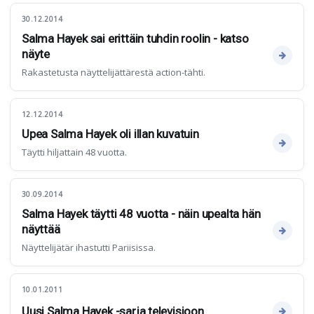
30.12.2014
Salma Hayek sai erittäin tuhdin roolin - katso
näyte
Rakastetusta näyttelijättärestä action-tähti.
12.12.2014
Upea Salma Hayek oli illan kuvatuin
Täytti hiljattain 48 vuotta.
30.09.2014
Salma Hayek täytti 48 vuotta - näin upealta hän
näyttää
Näyttelijätär ihastutti Pariisissa.
10.01.2011
Uusi Salma Hayek -sarja televisioon