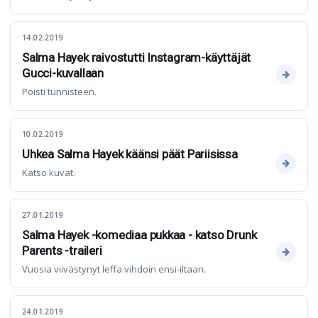
14.02.2019
Salma Hayek raivostutti Instagram-käyttäjät
Gucci-kuvallaan
Poisti tunnisteen.
10.02.2019
Uhkea Salma Hayek käänsi päät Pariisissa
Katso kuvat.
27.01.2019
Salma Hayek -komediaa pukkaa - katso Drunk
Parents -traileri
Vuosia viivästynyt leffa vihdoin ensi-iltaan.
24.01.2019