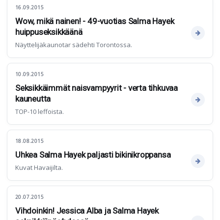
16.09.2015
Wow, mikä nainen! - 49-vuotias Salma Hayek
huippuseksikkäänä
Näyttelijäkaunotar sädehti Torontossa.
10.09.2015
Seksikkäimmät naisvampyyrit - verta tihkuvaa
kauneutta
TOP-10 leffoista.
18.08.2015
Uhkea Salma Hayek paljasti bikinikroppansa
Kuvat Havaijilta.
20.07.2015
Vihdoinkin! Jessica Alba ja Salma Hayek