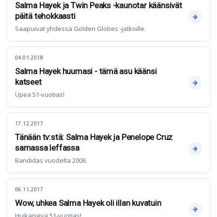
Salma Hayek ja Twin Peaks -kaunotar käänsivät
päitä tehokkaasti
Saapuivat yhdessä Golden Globes -jatkoille.
04.01.2018
Salma Hayek huumasi - tämä asu käänsi
katseet
Upea 51-vuotias!
17.12.2017
Tänään tv:stä: Salma Hayek ja Penelope Cruz
samassa leffassa
Bandidas vuodelta 2006.
06.11.2017
Wow, uhkea Salma Hayek oli illan kuvatuin
Huikaiseva 51-vuotias!