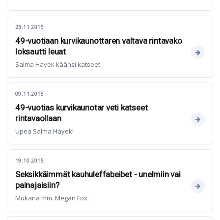
23.11.2015
49-vuotiaan kurvikaunottaren valtava rintavako
loksautti leuat
Salma Hayek käänsi katseet.
09.11.2015
49-vuotias kurvikaunotar veti katseet
rintavaollaan
Upea Salma Hayek!
19.10.2015
Seksikkäimmät kauhuleffabeibet - unelmiin vai
painajaisiin?
Mukana mm. Megan Fox.