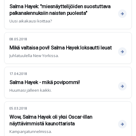
Salma Hayek: "miesnäyttelijöiden suostuttava
palkanalennuksiin naisten puolesta"
Uusi aikakausi koittaa?
08.05.2018
Mikä valtaisa povi! Salma Hayek loksautti leuat
Juhlatuulella New Yorkissa.
17.04.2018
Salma Hayek - mikä povipommi!
Huumasi jälleen kaikki.
05.03.2018
Wow, Salma Hayek oli yksi Oscar-illan
näyttävimmistä kaunottarista
Kampanjatunnelmissa.