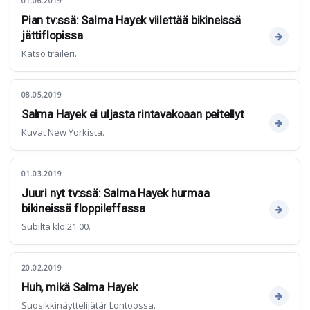
01.06.2019
Pian tv:ssä: Salma Hayek viilettää bikineissä
jättiflopissa
Katso traileri.
08.05.2019
Salma Hayek ei uljasta rintavakoaan peitellyt
Kuvat New Yorkista.
01.03.2019
Juuri nyt tv:ssä: Salma Hayek hurmaa
bikineissä floppileffassa
Subilta klo 21.00.
20.02.2019
Huh, mikä Salma Hayek
Suosikkinäyttelijätär Lontoossa.