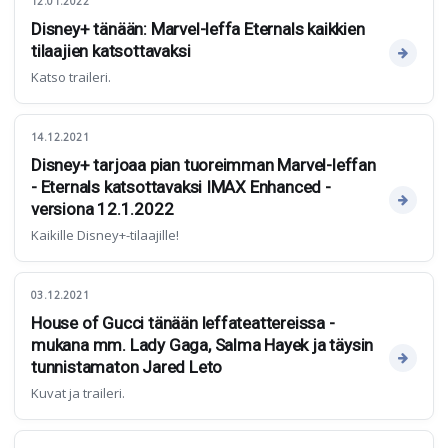
12.01.2022
Disney+ tänään: Marvel-leffa Eternals kaikkien
tilaajien katsottavaksi
Katso traileri.
14.12.2021
Disney+ tarjoaa pian tuoreimman Marvel-leffan
- Eternals katsottavaksi IMAX Enhanced -
versiona 12.1.2022
Kaikille Disney+-tilaajille!
03.12.2021
House of Gucci tänään leffateattereissa -
mukana mm. Lady Gaga, Salma Hayek ja täysin
tunnistamaton Jared Leto
Kuvat ja traileri.