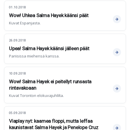
01.10.2018
Wow! Uhkea Salma Hayek käänsi päät
Kuvat Espanjasta.
26.09.2018
Upea! Salma Hayek käänsi jälleen päät
Pariisissa miehensä kanssa.
10.09.2018
Wow! Salma Hayek ei peitellyt runsasta
rintavakoaan
Kuvat Toronton elokuvajuhlilta.
05.09.2018
Viaplay nyt: kaamea floppi, mutta leffaa
kaunistavat Salma Hayek ja Penelope Cruz