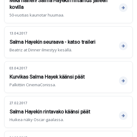
Mikä nainen! Salma Hayekin rintamus jälleen
kovilla
50-vuotias kaunotar huumaa.
13.04.2017
Salma Hayekin seuraava - katso traileri
Beatriz at Dinner ilmestyy kesällä.
03.04.2017
Kurvikas Salma Hayek käänsi päät
Palkittiin CinemaConissa.
27.02.2017
Salma Hayekin rintavako käänsi päät
Huikea näky Oscar-gaalassa.