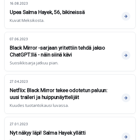
16.08.2023
Upea Salma Hayek, 56, bikineissä
Kuvat Meksikosta.
07.06.2023
Black Mirror -sarjaan yritettiin tehdä jakso
ChatGPT:llä - näin siinä kävi
Suosikkisarja jatkuu pian.
27.04.2023
Netflix: Black Mirror tekee odotetun paluun:
uusi traileri ja huippunäyttelijät
Kuudes tuotantokausi luvassa.
27.01.2023
Nyt näkyy läpi! Salma Hayek yllätti