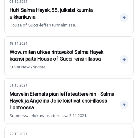
01.12.2021
Huh! Salma Hayek, 55, julkaisi kuumia
uikkarikuvia
House of Gucci -leffan tunnelmissa.
18.11.2021
Wow, miten uhkea rintavako! Salma Hayek
käänsi päitä House of Gucci -ensi-illassa
Kuvat New Yorkista.
31.10.2021
Marvelin Eternals pian leffateattereihin - Salma
Hayek ja Angelina Jolie loistivat ensi-illassa
Lontoossa
Suomessa elokuvateattereissa 3.11.2021.
22.10.2021