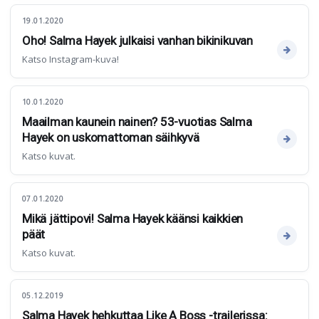
19.01.2020
Oho! Salma Hayek julkaisi vanhan bikinikuvan
Katso Instagram-kuva!
10.01.2020
Maailman kaunein nainen? 53-vuotias Salma
Hayek on uskomattoman säihkyvä
Katso kuvat.
07.01.2020
Mikä jättipovi! Salma Hayek käänsi kaikkien
päät
Katso kuvat.
05.12.2019
Salma Hayek hehkuttaa Like A Boss -trailerissa: