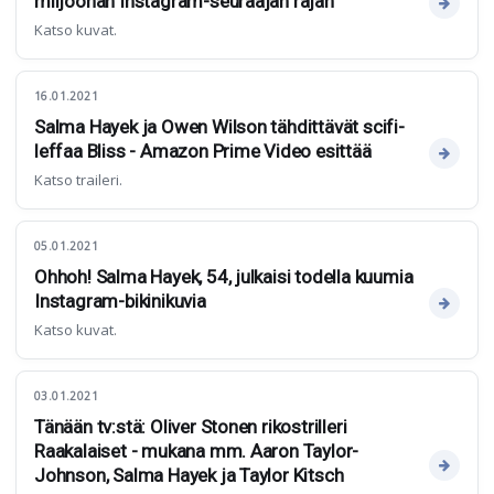
miljoonan Instagram-seuraajan rajan
Katso kuvat.
16.01.2021
Salma Hayek ja Owen Wilson tähdittävät scifi-
leffaa Bliss - Amazon Prime Video esittää
Katso traileri.
05.01.2021
Ohhoh! Salma Hayek, 54, julkaisi todella kuumia
Instagram-bikinikuvia
Katso kuvat.
03.01.2021
Tänään tv:stä: Oliver Stonen rikostrilleri
Raakalaiset - mukana mm. Aaron Taylor-
Johnson, Salma Hayek ja Taylor Kitsch