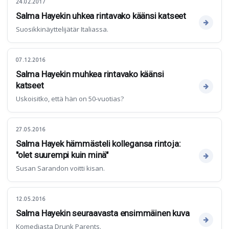
24.02.2017
Salma Hayekin uhkea rintavako käänsi katseet
Suosikkinäyttelijätär Italiassa.
07.12.2016
Salma Hayekin muhkea rintavako käänsi
katseet
Uskoisitko, että hän on 50-vuotias?
27.05.2016
Salma Hayek hämmästeli kollegansa rintoja:
"olet suurempi kuin minä"
Susan Sarandon voitti kisan.
12.05.2016
Salma Hayekin seuraavasta ensimmäinen kuva
Komediasta Drunk Parents.