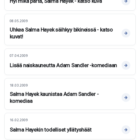
Hyi mikä parta, Salma Hayek - katso kuva
08.05.2009
Uhkea Salma Hayek säihkyy bikineissä - katso
kuvat!
07.04.2009
Lisää naiskauneutta Adam Sandler -komediaan
18.03.2009
Salma Hayek kaunistaa Adam Sandler -
komediaa
16.02.2009
Salma Hayekin todelliset yllätyshäät