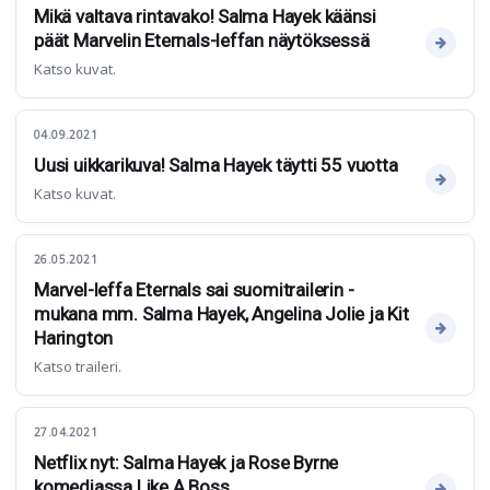
Mikä valtava rintavako! Salma Hayek käänsi
päät Marvelin Eternals-leffan näytöksessä
Katso kuvat.
04.09.2021
Uusi uikkarikuva! Salma Hayek täytti 55 vuotta
Katso kuvat.
26.05.2021
Marvel-leffa Eternals sai suomitrailerin -
mukana mm. Salma Hayek, Angelina Jolie ja Kit
Harington
Katso traileri.
27.04.2021
Netflix nyt: Salma Hayek ja Rose Byrne
komediassa Like A Boss