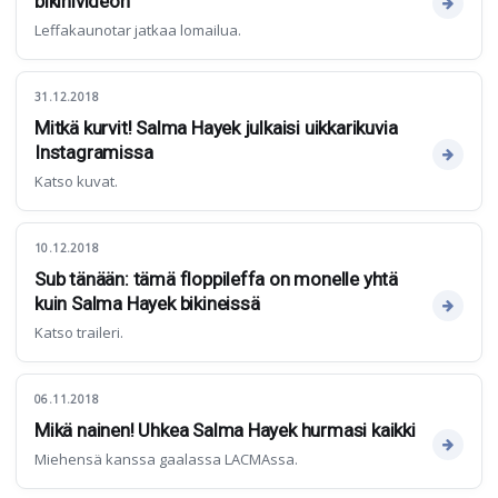
bikinivideon
Leffakaunotar jatkaa lomailua.
31.12.2018
Mitkä kurvit! Salma Hayek julkaisi uikkarikuvia
Instagramissa
Katso kuvat.
10.12.2018
Sub tänään: tämä floppileffa on monelle yhtä
kuin Salma Hayek bikineissä
Katso traileri.
06.11.2018
Mikä nainen! Uhkea Salma Hayek hurmasi kaikki
Miehensä kanssa gaalassa LACMAssa.