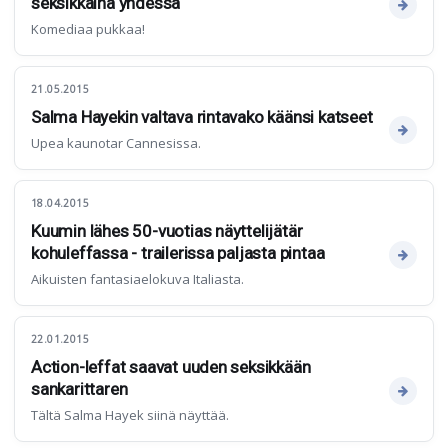
seksikkäinä yhdessä
Komediaa pukkaa!
21.05.2015
Salma Hayekin valtava rintavako käänsi katseet
Upea kaunotar Cannesissa.
18.04.2015
Kuumin lähes 50-vuotias näyttelijätär
kohuleffassa - trailerissa paljasta pintaa
Aikuisten fantasiaelokuva Italiasta.
22.01.2015
Action-leffat saavat uuden seksikkään
sankarittaren
Tältä Salma Hayek siinä näyttää.