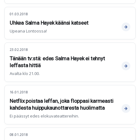
01.03.2018
Uhkea Salma Hayek käänsi katseet
Upeana Lontoossa!
23.02.2018
Tänään tv:stä: edes Salma Hayek ei tehnyt
leffasta hittiä
Avalta klo 21.00.
16.01.2018
Netflix poistaa leffan, joka floppasi karmeasti
kahdesta huippukaunottaresta huolimatta
Ei päässyt edes elokuvateattereihin.
08.01.2018